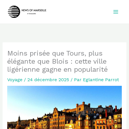
Aller
au
contenu
Moins prisée que Tours, plus
élégante que Blois : cette ville
ligérienne gagne en popularité
Voyage
/
24 décembre 2025
/ Par
Eglantine Parrot