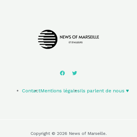
Contact
Mentions légales
Ils parlent de nous ♥️
Copyright © 2026 News of Marseille.