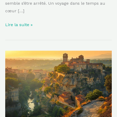
semble s’être arrêté. Un voyage dans le temps au
cœur […]
Lire la suite »
Suspendue
à
une
falaise,
cette
cité
médiévale
spectaculaire
du