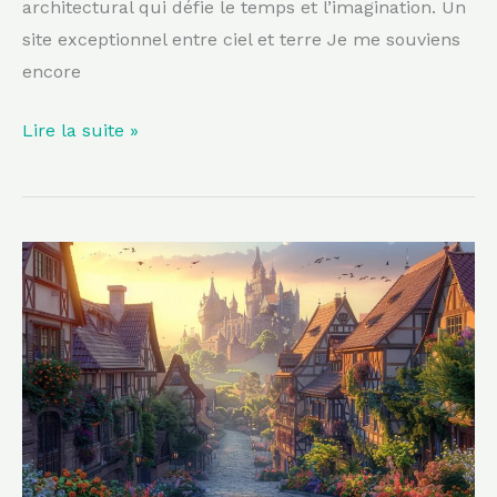
architectural qui défie le temps et l’imagination. Un
site exceptionnel entre ciel et terre Je me souviens
encore
Lire la suite »
Cette
magnifique
cité
médiévale,
dominée
par
une
forteresse,