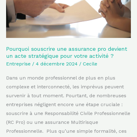
devient
un
acte
stratégique
pour
votre
Pourquoi souscrire une assurance pro devient
un acte stratégique pour votre activité ?
activité
Entreprise
/
4 décembre 2024
/
Cecile
?
Dans un monde professionnel de plus en plus
complexe et interconnecté, les imprévus peuvent
survenir à tout moment. Pourtant, de nombreuses
entreprises négligent encore une étape cruciale :
souscrire à une Responsabilité Civile Professionnelle
(RC Pro) ou une assurance Multirisque
Professionnelle. Plus qu’une simple formalité, ces