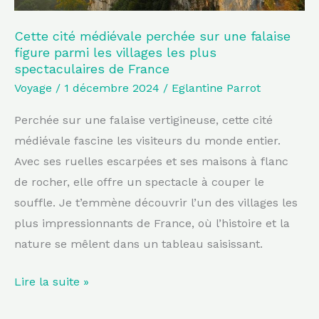
les
villages
Cette cité médiévale perchée sur une falaise
figure parmi les villages les plus
les
spectaculaires de France
plus
Voyage
/
1 décembre 2024
/
Eglantine Parrot
spectaculaires
de
Perchée sur une falaise vertigineuse, cette cité
France
médiévale fascine les visiteurs du monde entier.
Avec ses ruelles escarpées et ses maisons à flanc
de rocher, elle offre un spectacle à couper le
souffle. Je t’emmène découvrir l’un des villages les
plus impressionnants de France, où l’histoire et la
nature se mêlent dans un tableau saisissant.
Lire la suite »