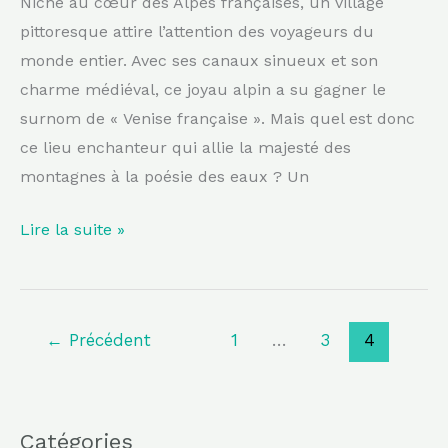
Niché au cœur des Alpes françaises, un village
pittoresque attire l’attention des voyageurs du
monde entier. Avec ses canaux sinueux et son
charme médiéval, ce joyau alpin a su gagner le
surnom de « Venise française ». Mais quel est donc
ce lieu enchanteur qui allie la majesté des
montagnes à la poésie des eaux ? Un
Lire la suite »
←
Précédent
1
…
3
4
Catégories