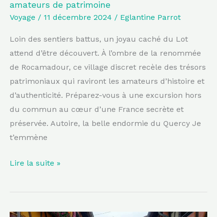
amateurs de patrimoine
pour
Voyage
/
11 décembre 2024
/
Eglantine Parrot
les
amateurs
Loin des sentiers battus, un joyau caché du Lot
de
attend d’être découvert. À l’ombre de la renommée
patrimoine
de Rocamadour, ce village discret recèle des trésors
patrimoniaux qui raviront les amateurs d’histoire et
d’authenticité. Préparez-vous à une excursion hors
du commun au cœur d’une France secrète et
préservée. Autoire, la belle endormie du Quercy Je
t’emmène
Lire la suite »