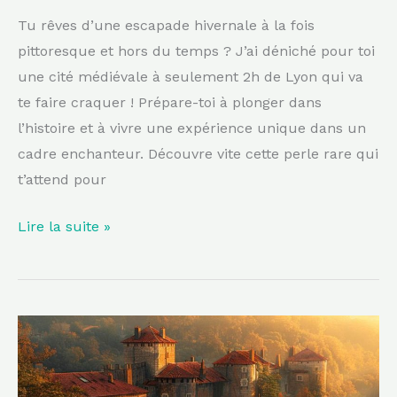
une
Tu rêves d’une escapade hivernale à la fois
escapade
pittoresque et hors du temps ? J’ai déniché pour toi
hivernale
une cité médiévale à seulement 2h de Lyon qui va
!
te faire craquer ! Prépare-toi à plonger dans
l’histoire et à vivre une expérience unique dans un
cadre enchanteur. Découvre vite cette perle rare qui
t’attend pour
Lire la suite »
Cette
cité
médiévale