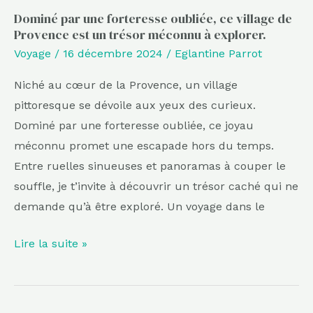
un
Dominé par une forteresse oubliée, ce village de
Provence est un trésor méconnu à explorer.
trésor
Voyage
/
16 décembre 2024
/
Eglantine Parrot
méconnu
à
Niché au cœur de la Provence, un village
explorer.
pittoresque se dévoile aux yeux des curieux.
Dominé par une forteresse oubliée, ce joyau
méconnu promet une escapade hors du temps.
Entre ruelles sinueuses et panoramas à couper le
souffle, je t’invite à découvrir un trésor caché qui ne
demande qu’à être exploré. Un voyage dans le
Lire la suite »