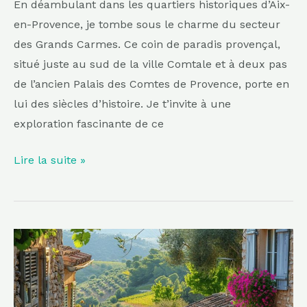
En déambulant dans les quartiers historiques d’Aix-
en-Provence, je tombe sous le charme du secteur
des Grands Carmes. Ce coin de paradis provençal,
situé juste au sud de la ville Comtale et à deux pas
de l’ancien Palais des Comtes de Provence, porte en
lui des siècles d’histoire. Je t’invite à une
exploration fascinante de ce
Lire la suite »
Un
village
perché
en