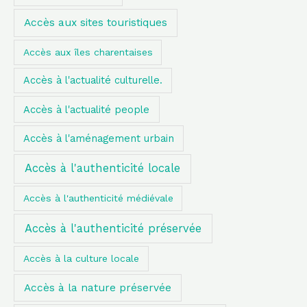
r
Accès aux sites touristiques
c
h
Accès aux îles charentaises
e
Accès à l'actualité culturelle.
r
Accès à l'actualité people
:
Accès à l'aménagement urbain
Accès à l'authenticité locale
Accès à l'authenticité médiévale
Accès à l'authenticité préservée
Accès à la culture locale
Accès à la nature préservée