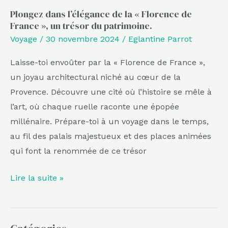
du
Plongez dans l’élégance de la « Florence de
France », un trésor du patrimoine.
patrimoine.
Voyage
/
30 novembre 2024
/
Eglantine Parrot
Laisse-toi envoûter par la « Florence de France »,
un joyau architectural niché au cœur de la
Provence. Découvre une cité où l’histoire se mêle à
l’art, où chaque ruelle raconte une épopée
millénaire. Prépare-toi à un voyage dans le temps,
au fil des palais majestueux et des places animées
qui font la renommée de ce trésor
Lire la suite »