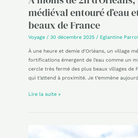
médiéval entouré d’eau et
beaux de France
Voyage
/
30 décembre 2025
/
Eglantine Parro
À une heure et demie d’Orléans, un village mé
fortifications émergent de l’eau comme un mi
cercle très fermé des plus beaux villages de
qui t’attend à proximité. Je t’emmène aujourd
Lire la suite »
Parfois