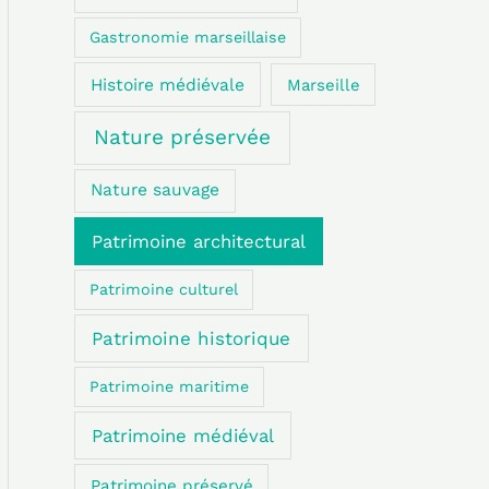
Gastronomie marseillaise
Histoire médiévale
Marseille
Nature préservée
Nature sauvage
Patrimoine architectural
Patrimoine culturel
Patrimoine historique
Patrimoine maritime
Patrimoine médiéval
Patrimoine préservé