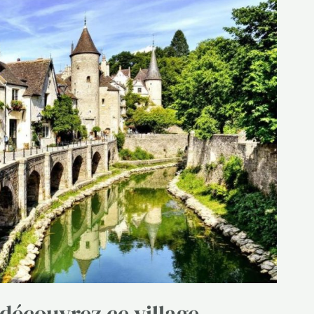
découvrez ce village