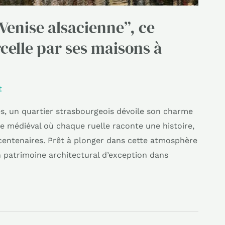
 Venise alsacienne”, ce
celle par ses maisons à
t
s, un quartier strasbourgeois dévoile son charme
the médiéval où chaque ruelle raconte une histoire,
 centenaires. Prêt à plonger dans cette atmosphère
Un patrimoine architectural d’exception dans