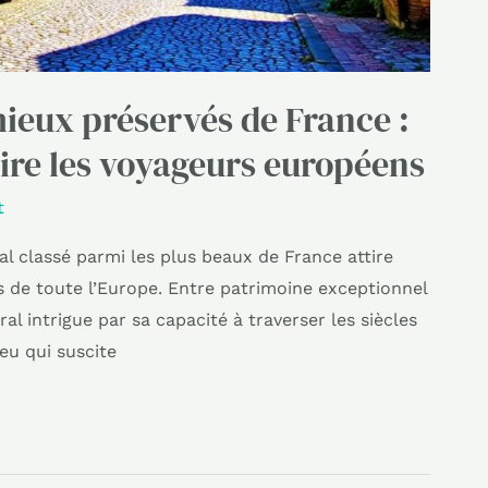
 mieux préservés de France :
ttire les voyageurs européens
t
al classé parmi les plus beaux de France attire
 de toute l’Europe. Entre patrimoine exceptionnel
al intrigue par sa capacité à traverser les siècles
eu qui suscite