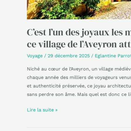
les
voyageurs
européens
C’est l’un des joyaux les
ce village de l’Aveyron a
Voyage
/
29 décembre 2025
/
Eglantine Parro
Niché au cœur de l’Aveyron, un village médiév
chaque année des milliers de voyageurs venus
et authenticité préservée, ce joyau architectur
sans perdre son âme. Mais quel est donc ce li
Lire la suite »