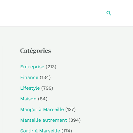
Recherche
Catégories
Entreprise
(213)
Finance
(134)
Lifestyle
(799)
Maison
(84)
Manger à Marseille
(137)
Marseille autrement
(394)
Sortir à Marseille
(174)