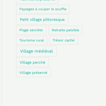
Paysages à couper le souffle
Petit village pittoresque
Plage secrète
Retraite paisible
Trésor caché
Tourisme rural
Village médiéval
Village perché
Village préservé