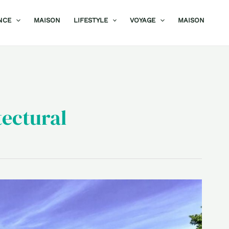
NCE
MAISON
LIFESTYLE
VOYAGE
MAISON
tectural