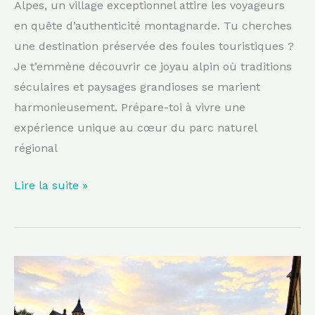
Alpes, un village exceptionnel attire les voyageurs
en quête d’authenticité montagnarde. Tu cherches
une destination préservée des foules touristiques ?
Je t’emmène découvrir ce joyau alpin où traditions
séculaires et paysages grandioses se marient
harmonieusement. Prépare-toi à vivre une
expérience unique au cœur du parc naturel
régional
Lire la suite »
Entre
vignes
et