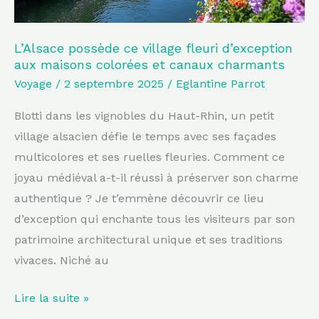
colorées
et
canaux
L’Alsace possède ce village fleuri d’exception
aux maisons colorées et canaux charmants
charmants
Voyage
/
2 septembre 2025
/
Eglantine Parrot
Blotti dans les vignobles du Haut-Rhin, un petit
village alsacien défie le temps avec ses façades
multicolores et ses ruelles fleuries. Comment ce
joyau médiéval a-t-il réussi à préserver son charme
authentique ? Je t’emmène découvrir ce lieu
d’exception qui enchante tous les visiteurs par son
patrimoine architectural unique et ses traditions
vivaces. Niché au
Lire la suite »