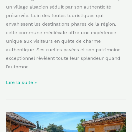
automne
un village alsacien séduit par son authenticité
préservée. Loin des foules touristiques qui
envahissent les destinations phares de la région,
cette commune médiévale offre une expérience
unique aux visiteurs en quête de charme
authentique. Ses ruelles pavées et son patrimoine
exceptionnel révèlent toute leur splendeur quand
l’automne
Lire la suite »
Le
Luberon