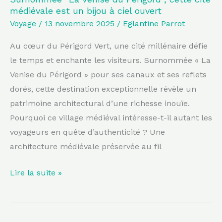
médiévale est un bijou à ciel ouvert
à
Voyage
/
13 novembre 2025
/
Eglantine Parrot
ciel
ouvert
Au cœur du Périgord Vert, une cité millénaire défie
le temps et enchante les visiteurs. Surnommée « La
Venise du Périgord » pour ses canaux et ses reflets
dorés, cette destination exceptionnelle révèle un
patrimoine architectural d’une richesse inouïe.
Pourquoi ce village médiéval intéresse-t-il autant les
voyageurs en quête d’authenticité ? Une
architecture médiévale préservée au fil
Lire la suite »