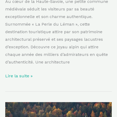
Au cœur de la Haute-Savoie, une petite commune
est
médiévale séduit les visiteurs par sa beauté
d’une
exceptionnelle et son charme authentique.
beauté
Surnommée « La Perle du Léman », cette
rare
destination touristique attire par son patrimoine
architectural préservé et ses paysages lacustres
d’exception. Découvre ce joyau alpin qui attire
chaque année des milliers d’admirateurs en quête
d’authenticité. Une architecture
Lire la suite »
Entre
forêts