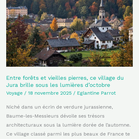
et
vieilles
pierres,
ce
village
du
Jura
brille
sous
Entre forêts et vieilles pierres, ce village du
Jura brille sous les lumières d’octobre
les
Voyage
/
18 novembre 2025
/
Eglantine Parrot
lumières
d’octobre
Niché dans un écrin de verdure jurassienne,
Baume-les-Messieurs dévoile ses trésors
architecturaux sous la lumière dorée de l’automne.
Ce village classé parmi les plus beaux de France te