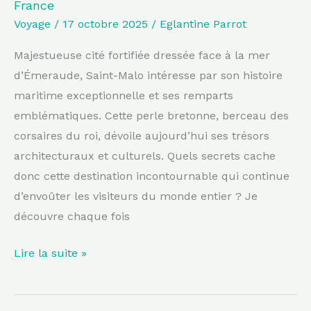
France
de
Voyage
/
17 octobre 2025
/
Eglantine Parrot
France
Majestueuse cité fortifiée dressée face à la mer
d’Émeraude, Saint-Malo intéresse par son histoire
maritime exceptionnelle et ses remparts
emblématiques. Cette perle bretonne, berceau des
corsaires du roi, dévoile aujourd’hui ses trésors
architecturaux et culturels. Quels secrets cache
donc cette destination incontournable qui continue
d’envoûter les visiteurs du monde entier ? Je
découvre chaque fois
Lire la suite »