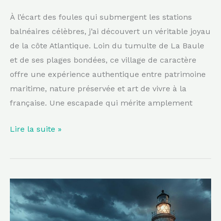
pas
À l’écart des foules qui submergent les stations
moins
balnéaires célèbres, j’ai découvert un véritable joyau
enchanteur
de la côte Atlantique. Loin du tumulte de La Baule
et de ses plages bondées, ce village de caractère
offre une expérience authentique entre patrimoine
maritime, nature préservée et art de vivre à la
française. Une escapade qui mérite amplement
Lire la suite »
Ce
phare
isolé