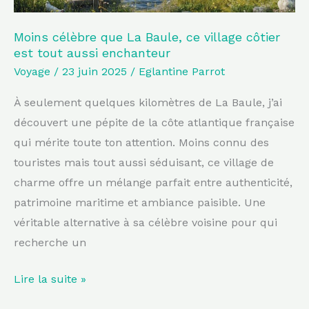
tout
aussi
Moins célèbre que La Baule, ce village côtier
est tout aussi enchanteur
enchanteur
Voyage
/
23 juin 2025
/
Eglantine Parrot
À seulement quelques kilomètres de La Baule, j’ai
découvert une pépite de la côte atlantique française
qui mérite toute ton attention. Moins connu des
touristes mais tout aussi séduisant, ce village de
charme offre un mélange parfait entre authenticité,
patrimoine maritime et ambiance paisible. Une
véritable alternative à sa célèbre voisine pour qui
recherche un
Lire la suite »