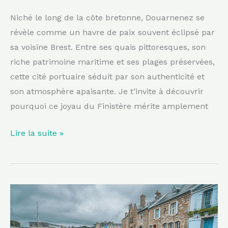
Niché le long de la côte bretonne, Douarnenez se
révèle comme un havre de paix souvent éclipsé par
sa voisine Brest. Entre ses quais pittoresques, son
riche patrimoine maritime et ses plages préservées,
cette cité portuaire séduit par son authenticité et
son atmosphère apaisante. Je t’invite à découvrir
pourquoi ce joyau du Finistère mérite amplement
Lire la suite »
Moins
connue
que