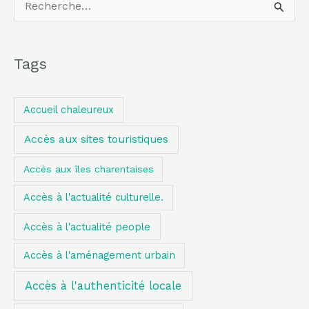
R
e
c
Tags
h
e
Accueil chaleureux
r
Accès aux sites touristiques
c
h
Accès aux îles charentaises
e
Accès à l'actualité culturelle.
r
Accès à l'actualité people
:
Accès à l'aménagement urbain
Accès à l'authenticité locale