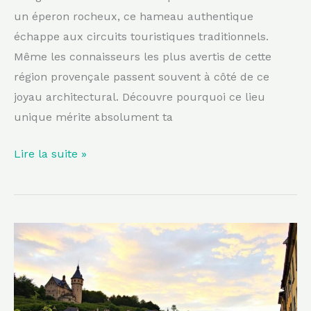
un éperon rocheux, ce hameau authentique
échappe aux circuits touristiques traditionnels.
Même les connaisseurs les plus avertis de cette
région provençale passent souvent à côté de ce
joyau architectural. Découvre pourquoi ce lieu
unique mérite absolument ta
Lire la suite »
Entre
vignes
et
clochers,