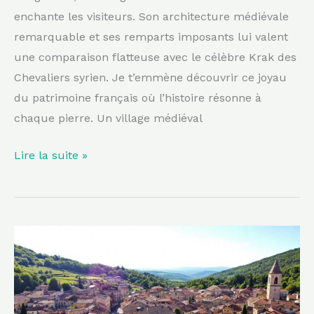
enchante les visiteurs. Son architecture médiévale
remarquable et ses remparts imposants lui valent
une comparaison flatteuse avec le célèbre Krak des
Chevaliers syrien. Je t’emmène découvrir ce joyau
du patrimoine français où l’histoire résonne à
chaque pierre. Un village médiéval
Lire la suite »
Cette
cité
médiévale
d’Occitanie