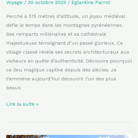
Voyage
/
30 octobre 2025
/
Eglantine Parrot
de
fées
Perché à 515 mètres d’altitude, un joyau médiéval
défie le temps dans les montagnes pyrénéennes.
Ses remparts millénaires et sa cathédrale
majestueuse témoignent d’un passé glorieux. Ce
village classé révèle ses secrets architecturaux aux
visiteurs en quête d’authenticité. Découvre pourquoi
ce lieu magique captive depuis des siècles. Je
t’emmène aujourd’hui découvrir l’un des plus
beaux
Lire la suite »