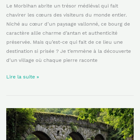
Le Morbihan abrite un trésor médiéval qui fait
chavirer les cœurs des visiteurs du monde entier.
Niché au cœur d’un paysage vallonné, ce bourg de
caractère allie charme d’antan et authenticité
préservée. Mais qu’est-ce qui fait de ce lieu une
destination si prisée ? Je t’emmène à la découverte
d’un village où chaque pierre raconte
Lire la suite »
Saviez-
vous
que
le