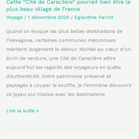
village
Cette “Cité de Caractère” pourrait bien être le
plus beau village de France
de
Voyage
/
1 décembre 2025
/
Eglantine Parrot
France
Quand on évoque les plus belles destinations de
l’Hexagone, certaines communes méconnues
méritent largement le détour. Nichée au cœur d’un
écrin de verdure, une Cité de Caractère attire
aujourd’hui les regards des voyageurs en quête
d’authenticité. Entre patrimoine préservé et
paysages à couper le souffle, je t’emmène découvrir
ce joyau qui rivalise avec les destinations
Lire la suite »