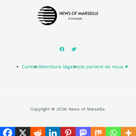
Contact
Mentions légales
Ils parlent de nous ♥️
Copyright © 2026 News of Marseille.