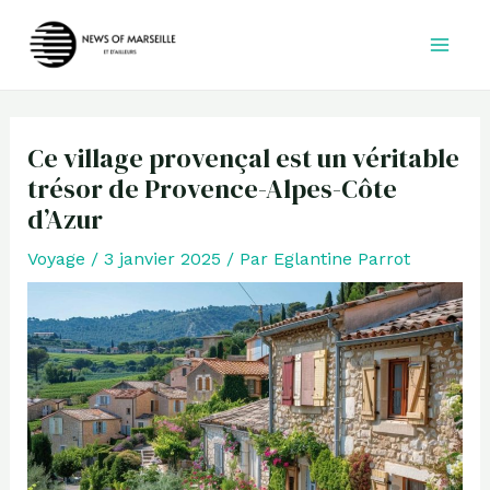
Aller
au
contenu
Ce village provençal est un véritable
trésor de Provence-Alpes-Côte
d’Azur
Voyage
/
3 janvier 2025
/ Par
Eglantine Parrot