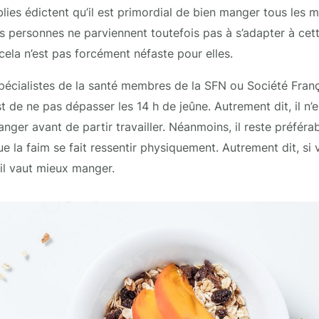
lies édictent qu’il est primordial de bien manger tous les 
es personnes ne parviennent toutefois pas à s’adapter à cet
cela n’est pas forcément néfaste pour elles.
 spécialistes de la santé membres de la SFN ou Société Franç
t de ne pas dépasser les 14 h de jeûne. Autrement dit, il n’
nger avant de partir travailler. Néanmoins, il reste préféra
e la faim se fait ressentir physiquement. Autrement dit, si 
 il vaut mieux manger.