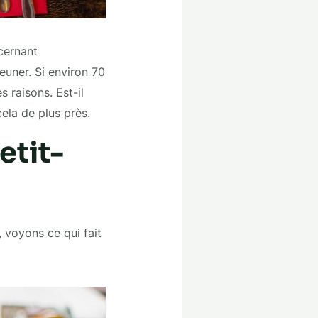
cernant
euner. Si environ 70
 raisons. Est-il
cela de plus près.
etit-
, voyons ce qui fait