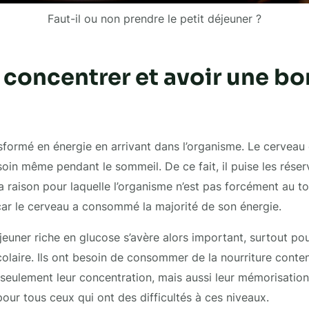
Faut-il ou non prendre le petit déjeuner ?
 concentrer et avoir une b
sformé en énergie en arrivant dans l’organisme. Le cerveau
oin même pendant le sommeil. De ce fait, il puise les rése
 la raison pour laquelle l’organisme n’est pas forcément au 
 car le cerveau a consommé la majorité de son énergie.
jeuner riche en glucose s’avère alors important, surtout pou
colaire. Ils ont besoin de consommer de la nourriture conte
seulement leur concentration, mais aussi leur mémorisation
pour tous ceux qui ont des difficultés à ces niveaux.