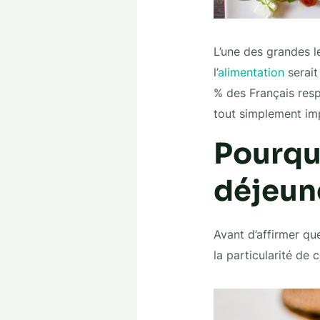
L’une des grandes 
l’
alimentation
serait
% des Français respe
tout simplement im
Pourquo
déjeun
Avant d’affirmer qu
la particularité de 