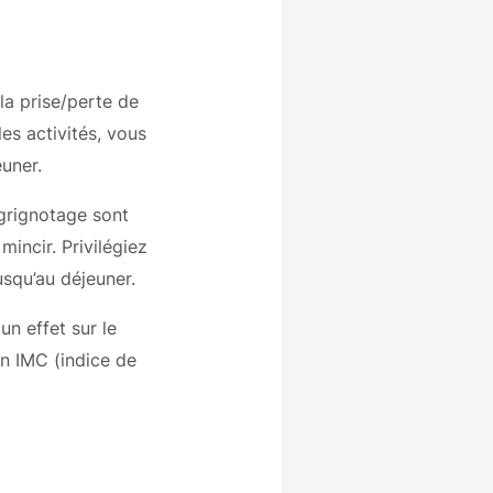
la prise/perte de
es activités, vous
euner.
 grignotage sont
incir. Privilégiez
usqu’au déjeuner.
un effet sur le
n IMC (indice de