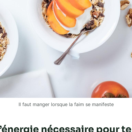
Il faut manger lorsque la faim se manifeste
’énergie nécessaire pour te