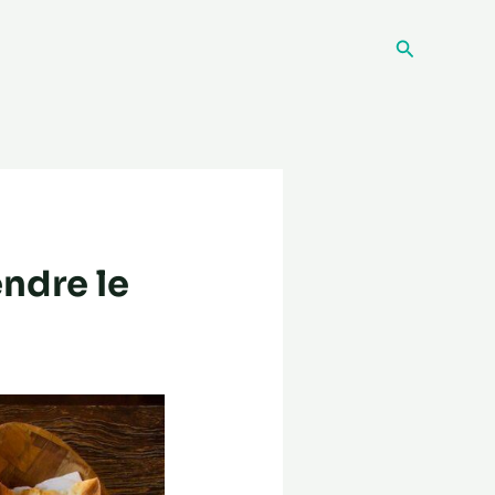
Recherche
endre le