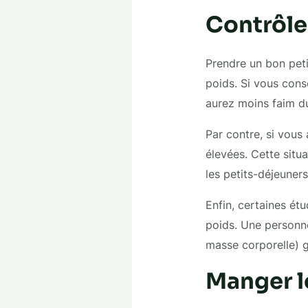
Contrôler
Prendre un bon peti
poids. Si vous cons
aurez moins faim dur
Par contre, si vous
élevées. Cette situ
les petits-déjeuners
Enfin, certaines étu
poids. Une personne
masse corporelle) 
Manger l