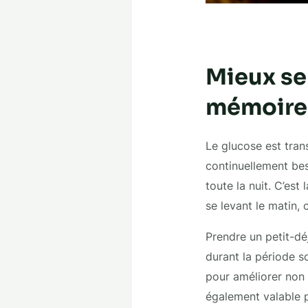
Mieux se
mémoire
Le glucose est tran
continuellement bes
toute la nuit. C’est
se levant le matin,
Prendre un petit-dé
durant la période s
pour améliorer non 
également valable 