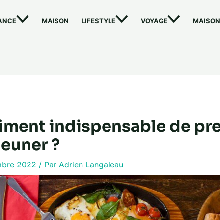
ANCE
MAISON
LIFESTYLE
VOYAGE
MAISON
raiment indispensable de pr
jeuner ?
mbre 2022
/ Par
Adrien Langaleau