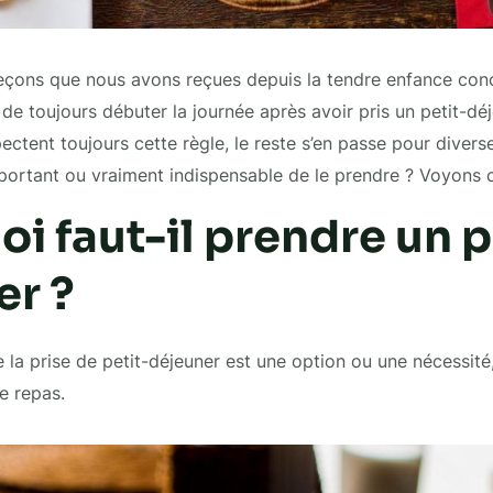
leçons que nous avons reçues depuis la tendre enfance con
 de toujours débuter la journée après avoir pris un petit-déj
ctent toujours cette règle, le reste s’en passe pour diverses
portant ou vraiment indispensable de le prendre ? Voyons 
i faut-il prendre un p
er ?
e la prise de petit-déjeuner est une option ou une nécessité
ce repas.