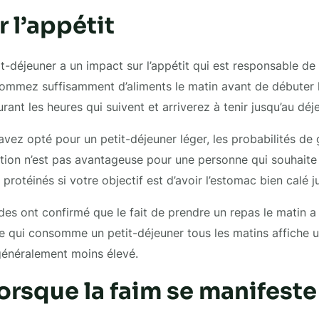
 l’appétit
t-déjeuner a un impact sur l’appétit qui est responsable de 
ommez suffisamment d’aliments le matin avant de débuter l
ant les heures qui suivent et arriverez à tenir jusqu’au déj
 avez opté pour un petit-déjeuner léger, les probabilités de
ation n’est pas avantageuse pour une personne qui souhaite m
 protéinés si votre objectif est d’avoir l’estomac bien calé j
des ont confirmé que le fait de prendre un repas le matin a 
 qui consomme un petit-déjeuner tous les matins affiche u
généralement moins élevé.
orsque la faim se manifeste