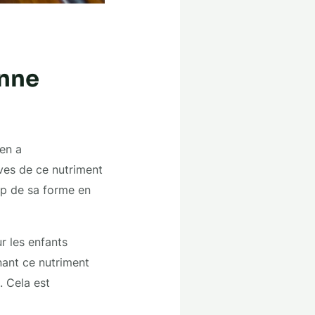
onne
 en a
rves de ce nutriment
top de sa forme en
r les enfants
nant ce nutriment
. Cela est