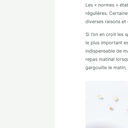
Les « normes » étab
régulières. Certain
diverses raisons et 
Si l’on en croit les
le plus important es
indispensable de ma
repas matinal lorsqu
gargouille le matin,