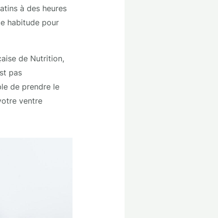
matins à des heures
te habitude pour
aise de Nutrition,
est pas
ble de prendre le
votre ventre