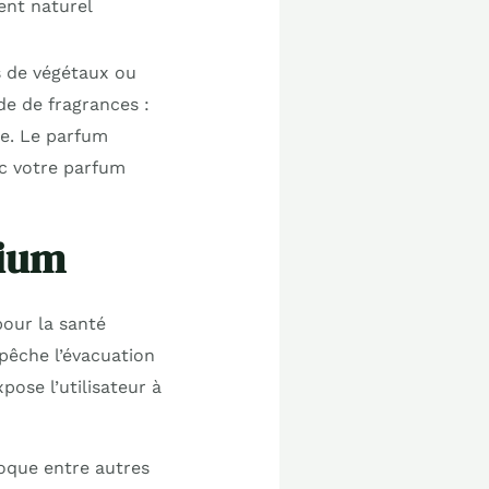
ent naturel
s de végétaux ou
de de fragrances :
re. Le parfum
ec votre parfum
nium
our la santé
mpêche l’évacuation
pose l’utilisateur à
oque entre autres