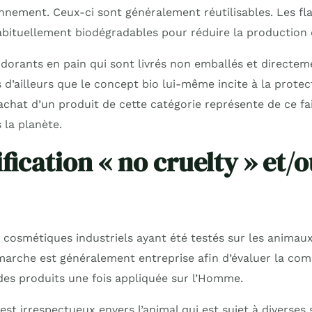
onnement. Ceux-ci sont généralement réutilisables. Les fl
bituellement biodégradables pour réduire la production 
odorants en pain qui sont livrés non emballés et directem
 d’ailleurs que le concept bio lui-même incite à la protec
achat d’un produit de cette catégorie représente de ce fa
 la planète.
fication « no cruelty » et/
cosmétiques industriels ayant été testés sur les animaux
marche est généralement entreprise afin d’évaluer la comp
 des produits une fois appliquée sur l’Homme.
est irrespectueux envers l’animal qui est sujet à diverses