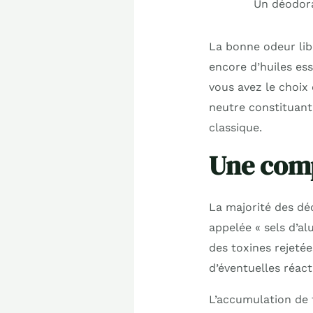
Un déodora
La bonne odeur lib
encore d’huiles ess
vous avez le choix
neutre constituant 
classique.
Une com
La majorité des dé
appelée « sels d’a
des toxines rejetée
d’éventuelles réac
L’accumulation de 