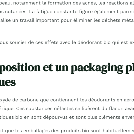
 peau, notamment la formation des acnés, les réactions a
ns cutanées. La fatigue constante figure également parm
éalise un travail important pour éliminer les déchets méta
vous soucier de ces effets avec le déodorant bio qui est 
osition et un packaging p
ues
xyde de carbone que contiennent les déodorants en aéros
rique. Ces substances néfastes se libèrent du flacon avan
tiques bio en sont dépourvus et sont plus cléments envers
fait que les emballages des produits bio sont habituellem