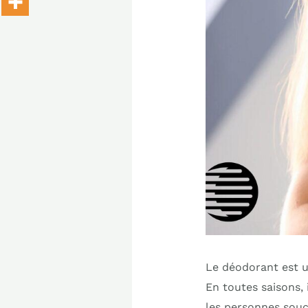
Le déodorant est un
En toutes saisons, 
les personnes souc