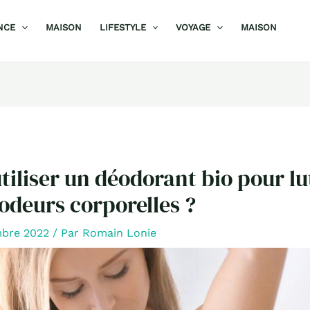
NCE
MAISON
LIFESTYLE
VOYAGE
MAISON
tiliser un déodorant bio pour lu
 odeurs corporelles ?
mbre 2022
/ Par
Romain Lonie