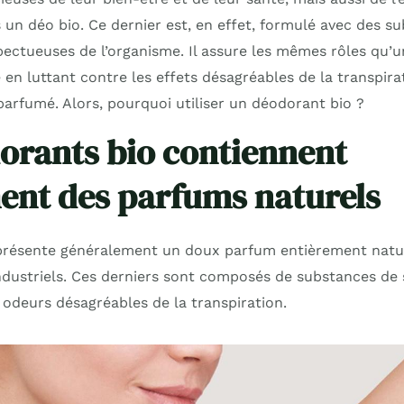
s un déo bio. Ce dernier est, en effet, formulé avec des s
pectueuses de l’organisme. Il assure les mêmes rôles qu’
e en luttant contre les effets désagréables de la transpira
 parfumé. Alors, pourquoi utiliser un déodorant bio ?
orants bio contiennent
nt des parfums naturels
présente généralement un doux parfum entièrement natur
dustriels. Ces derniers sont composés de substances de
odeurs désagréables de la transpiration.