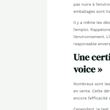
pas nuire à l’envir
emballages sont ha
Il y a même les dé
l’emploi. Rappelons
l’environnement. L’
responsable envers
Une certi
voice »
Nombreux sont les 
en vente. Cette dé
encore l’efficacité
Cependant, le test 