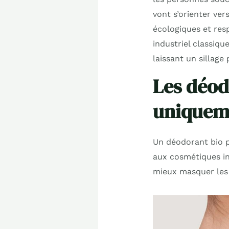
vont s’orienter ver
écologiques et res
industriel classiqu
laissant un sillage
Les déod
uniqueme
Un déodorant bio 
aux cosmétiques in
mieux masquer les 