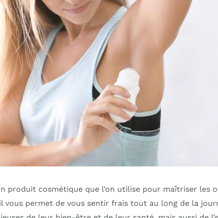
 produit cosmétique que l’on utilise pour maîtriser les o
il vous permet de vous sentir frais tout au long de la jour
ieuses de leur bien-être et de leur santé, mais aussi de 