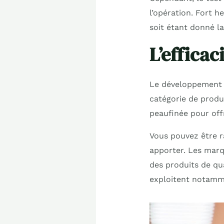
l’opération. Fort h
soit étant donné l
L’efficac
Le développement d
catégorie de produ
peaufinée pour offr
Vous pouvez être r
apporter. Les marq
des produits de qu
exploitent notamm