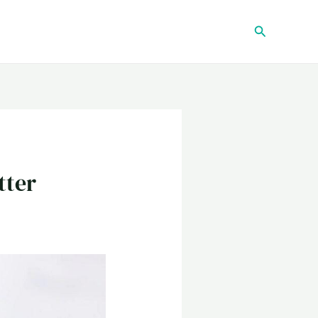
Recherche
tter