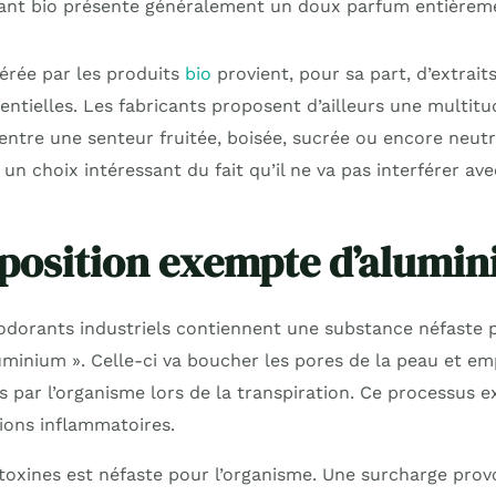
nt bio présente généralement un doux parfum entièrem
érée par les produits
bio
provient, pour sa part, d’extrait
entielles. Les fabricants proposent d’ailleurs une multitu
 entre une senteur fruitée, boisée, sucrée ou encore neut
un choix intéressant du fait qu’il ne va pas interférer av
position exempte d’alumi
odorants industriels contiennent une substance néfaste p
luminium ». Celle-ci va boucher les pores de la peau et e
s par l’organisme lors de la transpiration. Ce processus ex
tions inflammatoires.
toxines est néfaste pour l’organisme. Une surcharge prov