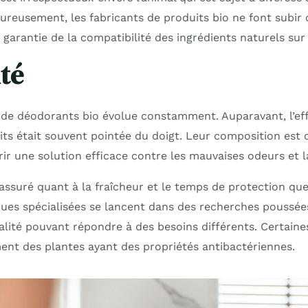
eureusement, les fabricants de produits bio ne font subir 
a garantie de la compatibilité des ingrédients naturels s
ité
e déodorants bio évolue constamment. Auparavant, l’effi
its était souvent pointée du doigt. Leur composition es
ir une solution efficace contre les mauvaises odeurs et l
assuré quant à la fraîcheur et le temps de protection que
ues spécialisées se lancent dans des recherches poussé
alité pouvant répondre à des besoins différents. Certain
ent des plantes ayant des propriétés antibactériennes.