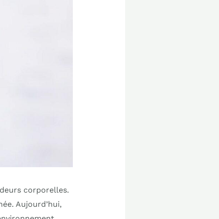
deurs corporelles.
née. Aujourd’hui,
l’environnement