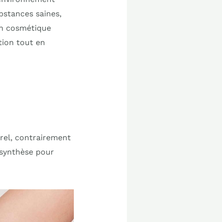
ubstances saines,
un cosmétique
tion tout en
el, contrairement
 synthèse pour