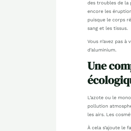
des troubles de la
encore les éruptio
puisque le corps r
sang et les tissus.
Vous n’avez pas à 
d’aluminium.
Une comp
écologiq
L’azote ou le mono
pollution atmosphé
les airs. Les cosmé
À cela s’ajoute le 