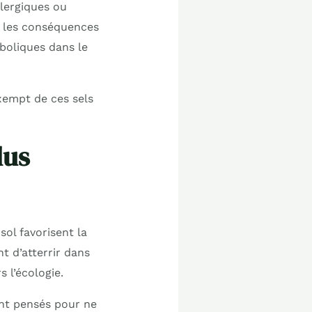
llergiques ou
i les conséquences
boliques dans le
exempt de ces sels
lus
ol favorisent la
t d’atterrir dans
 l’écologie.
ent pensés pour ne