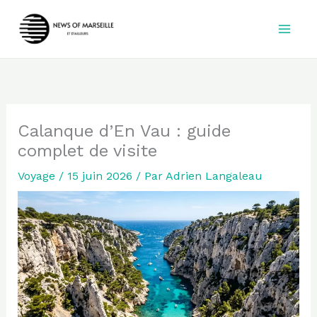
Aller
au
contenu
Calanque d’En Vau : guide
complet de visite
Voyage
/
15 juin 2026
/ Par
Adrien Langaleau