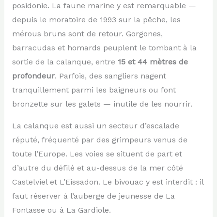
posidonie. La faune marine y est remarquable —
depuis le moratoire de 1993 sur la pêche, les
mérous bruns sont de retour. Gorgones,
barracudas et homards peuplent le tombant à la
sortie de la calanque, entre
15 et 44 mètres de
profondeur
. Parfois, des sangliers nagent
tranquillement parmi les baigneurs ou font
bronzette sur les galets — inutile de les nourrir.
La calanque est aussi un secteur d’escalade
réputé, fréquenté par des grimpeurs venus de
toute l’Europe. Les voies se situent de part et
d’autre du défilé et au-dessus de la mer côté
Castelviel et L’Eissadon. Le bivouac y est interdit : il
faut réserver à l’auberge de jeunesse de La
Fontasse ou à La Gardiole.