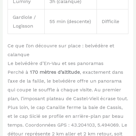
Luminy
3h (calanque)
Gardiole /
55 min (descente)
Difficile
Logisson
Ce que l’on découvre sur place : belvédère et
calanque
Le belvédère d’En-Vau et ses panoramas
Perché à
170 mètres d’altitude
, exactement dans
l’axe de la faille, le belvédère offre un panorama
qui coupe le souffle à chaque visite. Au premier
plan, l’imposant plateau de Castel-Vieil écrase tout.
Plus loin, le cap Canaille ferme la baie de Cassis,
et le cap Sicié se profile en arrière-plan par beau
temps. Coordonnées GPS : 43.204103, 5.494069. Le
détour représente 2 km aller et 2 km retour, soit