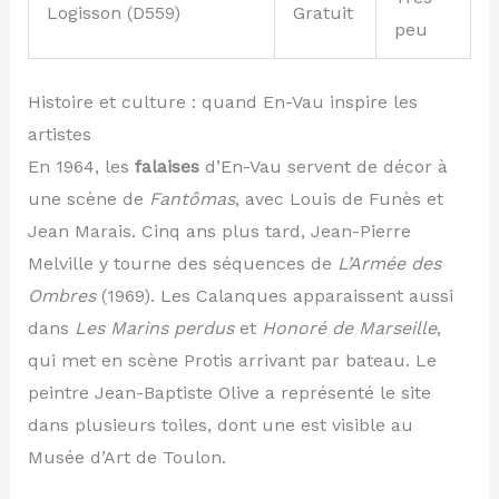
Logisson (D559)
Gratuit
peu
Histoire et culture : quand En-Vau inspire les
artistes
En 1964, les
falaises
d’En-Vau servent de décor à
une scène de
Fantômas
, avec Louis de Funès et
Jean Marais. Cinq ans plus tard, Jean-Pierre
Melville y tourne des séquences de
L’Armée des
Ombres
(1969). Les Calanques apparaissent aussi
dans
Les Marins perdus
et
Honoré de Marseille
,
qui met en scène Protis arrivant par bateau. Le
peintre Jean-Baptiste Olive a représenté le site
dans plusieurs toiles, dont une est visible au
Musée d’Art de Toulon.