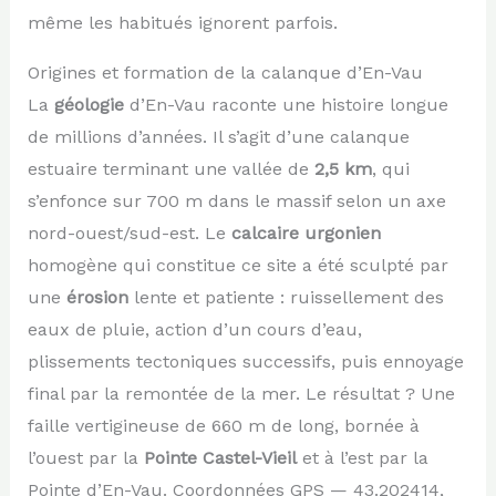
même les habitués ignorent parfois.
Origines et formation de la calanque d’En-Vau
La
géologie
d’En-Vau raconte une histoire longue
de millions d’années. Il s’agit d’une calanque
estuaire terminant une vallée de
2,5 km
, qui
s’enfonce sur 700 m dans le massif selon un axe
nord-ouest/sud-est. Le
calcaire urgonien
homogène qui constitue ce site a été sculpté par
une
érosion
lente et patiente : ruissellement des
eaux de pluie, action d’un cours d’eau,
plissements tectoniques successifs, puis ennoyage
final par la remontée de la mer. Le résultat ? Une
faille vertigineuse de 660 m de long, bornée à
l’ouest par la
Pointe Castel-Vieil
et à l’est par la
Pointe d’En-Vau. Coordonnées GPS — 43.202414,