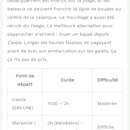
débarquement est interdit sur la plage, et les
bateaux ne peuvent franchir la ligne de bouées au
centre de la calanque. Le mouillage a aussi été
reculé du rivage. La meilleure alternative pour
s’approcher vraiment :
louer un kayak depuis
Cassis
. Longer les hautes falaises en pagayant
avant de tirer son embarcation sur les galets, ça,
ça n’a pas de prix.
Point de
Durée
Difficulté
départ
Cassis
1h30 – 2h
Modérée
(GR51/98)
Marseille /
2h (belvédère) –
Difficile