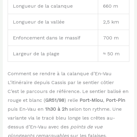
Longueur de la calanque
660 m
Longueur de la vallée
2,5 km
Enfoncement dans le massif
700 m
Largeur de la plage
≈ 50 m
Comment se rendre à la calanque d’En-Vau
L’itinéraire depuis Cassis par le sentier côtier
C’est le parcours de référence. Le sentier balisé en
rouge et blanc (
GR51/98
) relie
Port-Miou
,
Port-Pin
puis En-Vau en
1h30 à 2h
selon ton rythme. Une
variante via le tracé bleu longe les crêtes au-
dessus d’En-Vau avec des
points de vue
plongeants remarquables
sur les falaises,