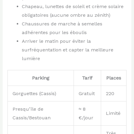
Chapeau, lunettes de soleil et crème solaire
obligatoires (aucune ombre au zénith)
Chaussures de marche à semelles
adhérentes pour les éboulis
Arriver le matin pour éviter la
surfréquentation et capter la meilleure
lumière
Parking
Tarif
Places
Gorguettes (Cassis)
Gratuit
220
Presqu’île de
≈ 8
Limité
Cassis/Bestouan
€/jour
Très