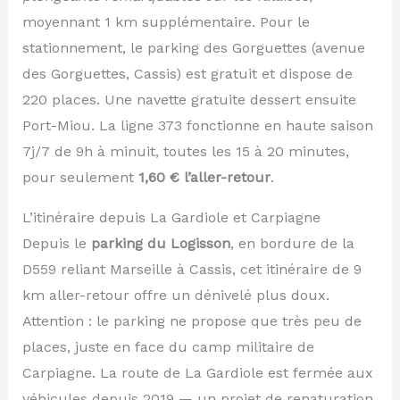
moyennant 1 km supplémentaire. Pour le
stationnement, le parking des Gorguettes (avenue
des Gorguettes, Cassis) est gratuit et dispose de
220 places. Une navette gratuite dessert ensuite
Port-Miou. La ligne 373 fonctionne en haute saison
7j/7 de 9h à minuit, toutes les 15 à 20 minutes,
pour seulement
1,60 € l’aller-retour
.
L’itinéraire depuis La Gardiole et Carpiagne
Depuis le
parking du Logisson
, en bordure de la
D559 reliant Marseille à Cassis, cet itinéraire de 9
km aller-retour offre un dénivelé plus doux.
Attention : le parking ne propose que très peu de
places, juste en face du camp militaire de
Carpiagne. La route de La Gardiole est fermée aux
véhicules depuis 2019 — un projet de renaturation