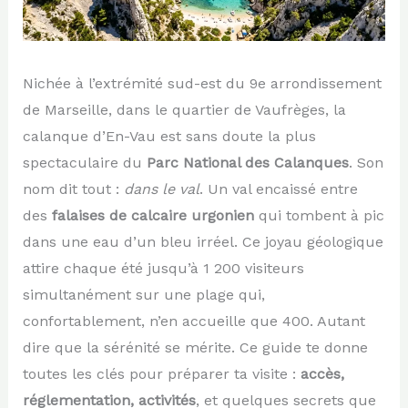
Nichée à l’extrémité sud-est du 9e arrondissement
de Marseille, dans le quartier de Vaufrèges, la
calanque d’En-Vau est sans doute la plus
spectaculaire du
Parc National des Calanques
. Son
nom dit tout :
dans le val
. Un val encaissé entre
des
falaises de calcaire urgonien
qui tombent à pic
dans une eau d’un bleu irréel. Ce joyau géologique
attire chaque été jusqu’à 1 200 visiteurs
simultanément sur une plage qui,
confortablement, n’en accueille que 400. Autant
dire que la sérénité se mérite. Ce guide te donne
toutes les clés pour préparer ta visite :
accès,
réglementation, activités
, et quelques secrets que