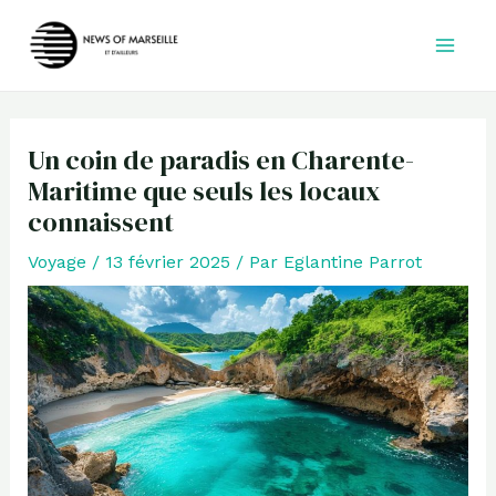
Aller
au
contenu
Un coin de paradis en Charente-
Maritime que seuls les locaux
connaissent
Voyage
/
13 février 2025
/ Par
Eglantine Parrot