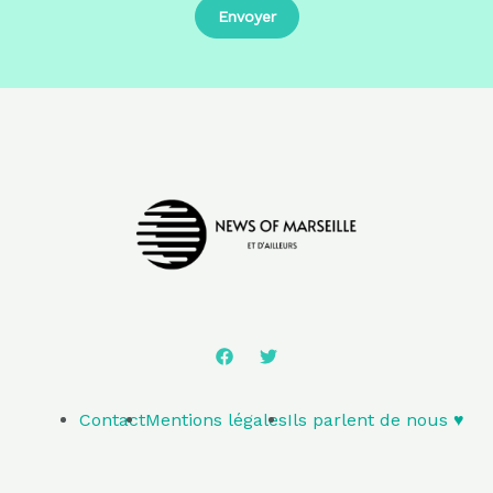
Contact
Mentions légales
Ils parlent de nous ♥️