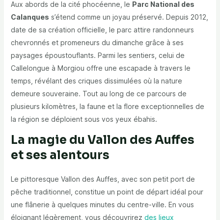
Aux abords de la cité phocéenne, le
Parc National des
Calanques
s’étend comme un joyau préservé. Depuis 2012,
date de sa création officielle, le parc attire randonneurs
chevronnés et promeneurs du dimanche grâce à ses
paysages époustouflants. Parmi les sentiers, celui de
Callelongue à Morgiou offre une escapade à travers le
temps, révélant des criques dissimulées où la nature
demeure souveraine. Tout au long de ce parcours de
plusieurs kilomètres, la faune et la flore exceptionnelles de
la région se déploient sous vos yeux ébahis.
La magie du Vallon des Auffes
et ses alentours
Le pittoresque Vallon des Auffes, avec son petit port de
pêche traditionnel, constitue un point de départ idéal pour
une flânerie à quelques minutes du centre-ville. En vous
éloignant légèrement, vous découvrirez
des lieux