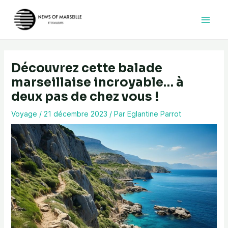
Aller
au
contenu
Découvrez cette balade
marseillaise incroyable… à
deux pas de chez vous !
Voyage
/
21 décembre 2023
/ Par
Eglantine Parrot