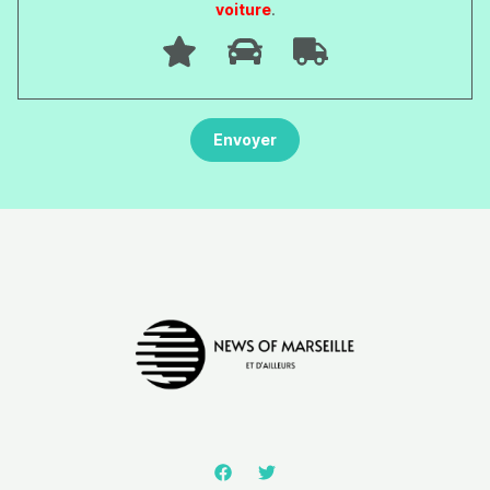
voiture
.