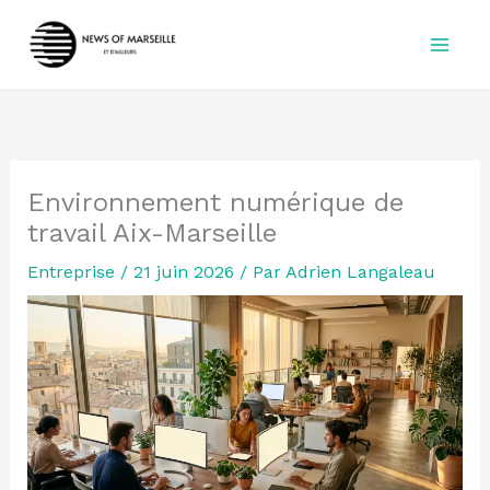
Aller
au
contenu
Environnement numérique de
travail Aix-Marseille
Entreprise
/
21 juin 2026
/ Par
Adrien Langaleau