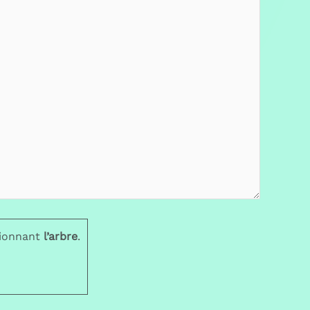
tionnant
l’arbre
.