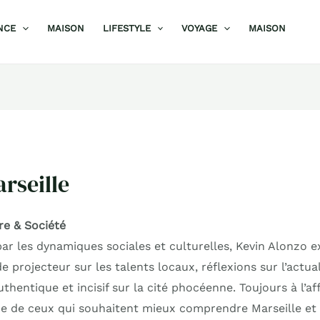
NCE
MAISON
LIFESTYLE
VOYAGE
MAISON
rseille
re & Société
ar les dynamiques sociales et culturelles, Kevin Alonzo ex
e projecteur sur les talents locaux, réflexions sur l’actual
uthentique et incisif sur la cité phocéenne. Toujours à l’a
ice de ceux qui souhaitent mieux comprendre Marseille et 