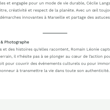
les et engagée pour un mode de vie durable, Cécile Lang
être, créativité et respect de la planète. Avec un œil toujo
 les démarches innovantes à Marseille et partage des astuc
 & Photographe
 et des histoires qu’elles racontent, Romain Léonie captur
errain, il n’hésite pas à se plonger au cœur de l’action pou
it pour couvrir des événements culturels ou pour immort
honneur à transmettre la vie dans toute son authenticité.