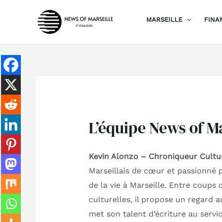
Aller
MARSEILLE
FINA
au
contenu
L’équipe News of Ma
Kevin Alonzo – Chroniqueur Cultu
Marseillais de cœur et passionné p
de la vie à Marseille. Entre coups d
culturelles, il propose un regard a
met son talent d’écriture au serv