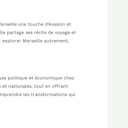
arseille
une touche d’évasion et
le partage ses récits de voyage et
r explorer Marseille autrement,
lyse politique et économique chez
s et nationales, tout en offrant
omprendre les transformations qui