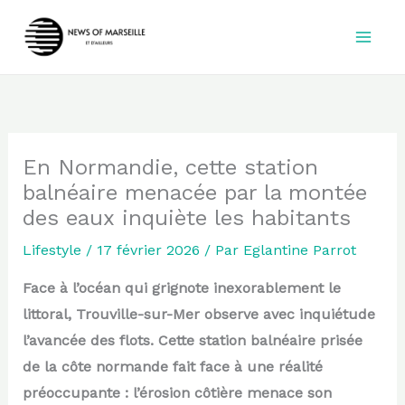
Aller
au
contenu
En Normandie, cette station
balnéaire menacée par la montée
des eaux inquiète les habitants
Lifestyle
/
17 février 2026
/ Par
Eglantine Parrot
Face à l’océan qui grignote inexorablement le
littoral, Trouville-sur-Mer observe avec inquiétude
l’avancée des flots. Cette station balnéaire prisée
de la côte normande fait face à une réalité
préoccupante : l’érosion côtière menace son