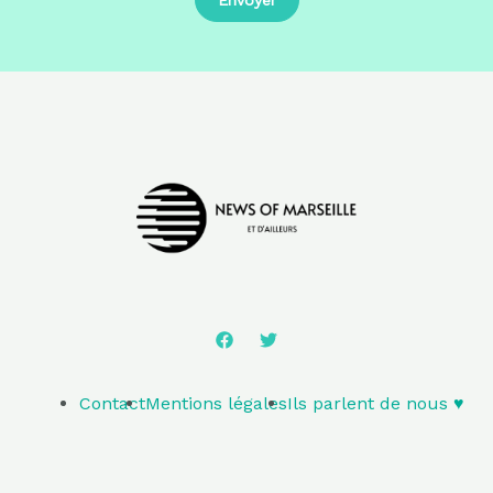
Contact
Mentions légales
Ils parlent de nous ♥️