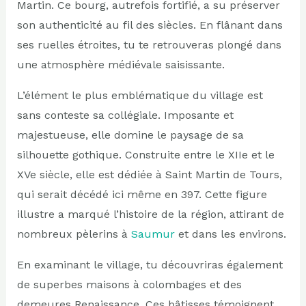
Martin. Ce bourg, autrefois fortifié, a su préserver
son authenticité au fil des siècles. En flânant dans
ses ruelles étroites, tu te retrouveras plongé dans
une atmosphère médiévale saisissante.
L’élément le plus emblématique du village est
sans conteste sa collégiale. Imposante et
majestueuse, elle domine le paysage de sa
silhouette gothique. Construite entre le XIIe et le
XVe siècle, elle est dédiée à Saint Martin de Tours,
qui serait décédé ici même en 397. Cette figure
illustre a marqué l’histoire de la région, attirant de
nombreux pèlerins à
Saumur
et dans les environs.
En examinant le village, tu découvriras également
de superbes maisons à colombages et des
demeures Renaissance. Ces bâtisses témoignent