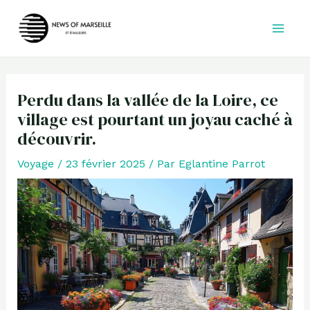
Aller
au
contenu
Perdu dans la vallée de la Loire, ce
village est pourtant un joyau caché à
découvrir.
Voyage
/
23 février 2025
/ Par
Eglantine Parrot