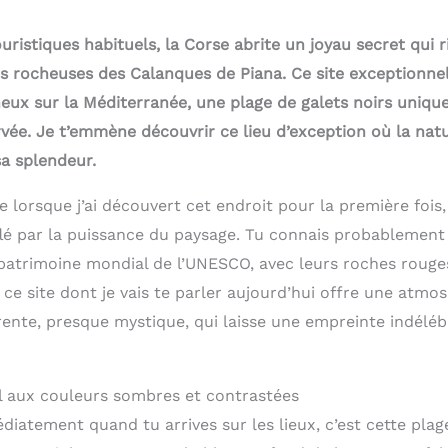
uristiques habituels, la Corse abrite un joyau secret qui ri
s rocheuses des Calanques de Piana. Ce site exceptionnel
eux sur la Méditerranée, une plage de galets noirs uniqu
vée. Je t’emmène découvrir ce lieu d’exception où la natu
sa splendeur.
e lorsque j’ai découvert cet endroit pour la première fois, 
flé par la puissance du paysage. Tu connais probablement
 patrimoine mondial de l’UNESCO, avec leurs roches rouge
, ce site dont je vais te parler aujourd’hui offre une atmo
ente, presque mystique, qui laisse une empreinte indélébi
l aux couleurs sombres et contrastées
iatement quand tu arrives sur les lieux, c’est cette plag