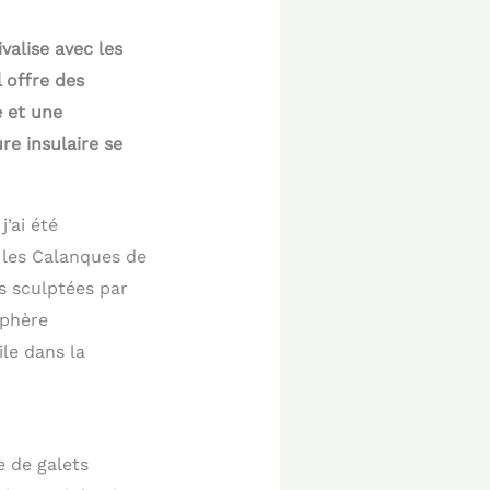
valise avec les
 offre des
e et une
re insulaire se
j’ai été
 les Calanques de
s sculptées par
sphère
le dans la
e de galets