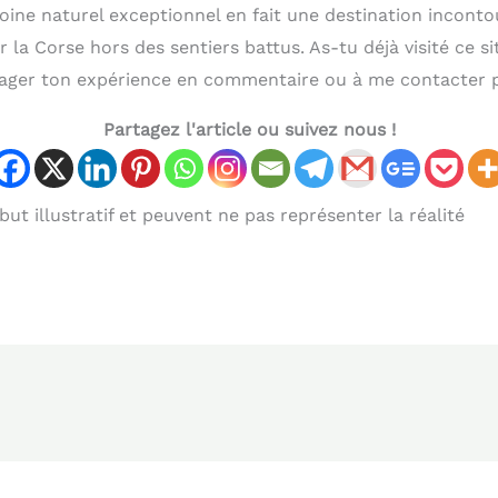
oine naturel exceptionnel en fait une destination incont
 la Corse hors des sentiers battus. As-tu déjà visité ce s
tager ton expérience en commentaire ou à me contacter p
Partagez l'article ou suivez nous !
ut illustratif et peuvent ne pas représenter la réalité