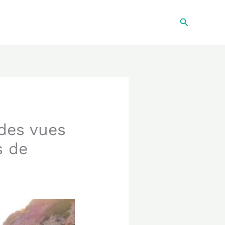
Recherche
des vues
s de