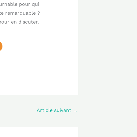
ournable pour qui
ite remarquable ?
our en discuter.
Article suivant
→