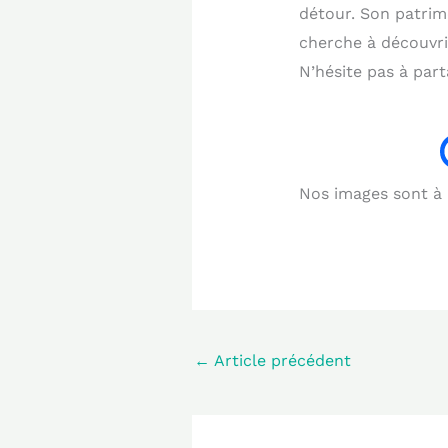
détour. Son patrim
cherche à découvrir
N’hésite pas à par
Nos images sont à b
←
Article précédent