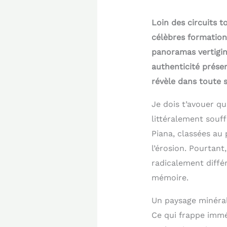
Loin des circuits to
célèbres formation
panoramas vertigin
authenticité préser
révèle dans toute 
Je dois t’avouer qu
littéralement souf
Piana, classées au
l’érosion. Pourtant
radicalement différ
mémoire.
Un paysage minéra
Ce qui frappe imméd