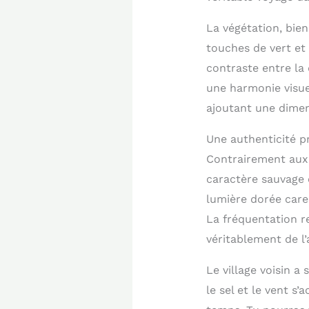
La végétation, bie
touches de vert et
contraste entre la
une harmonie visuel
ajoutant une dimens
Une authenticité pr
Contrairement aux 
caractère sauvage e
lumière dorée cares
La fréquentation r
véritablement de l
Le village voisin a
le sel et le vent s