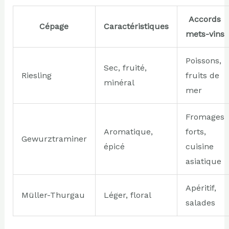
Accords
Cépage
Caractéristiques
mets-vins
Poissons,
Sec, fruité,
Riesling
fruits de
minéral
mer
Fromages
Aromatique,
forts,
Gewurztraminer
épicé
cuisine
asiatique
Apéritif,
Müller-Thurgau
Léger, floral
salades