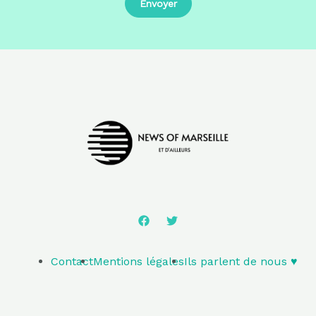
Contact
Mentions légales
Ils parlent de nous ♥️