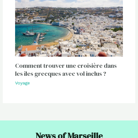
Comment trouver une croisière dans
les îles grecques avec vol inclus ?
Voyage
News of Marseille