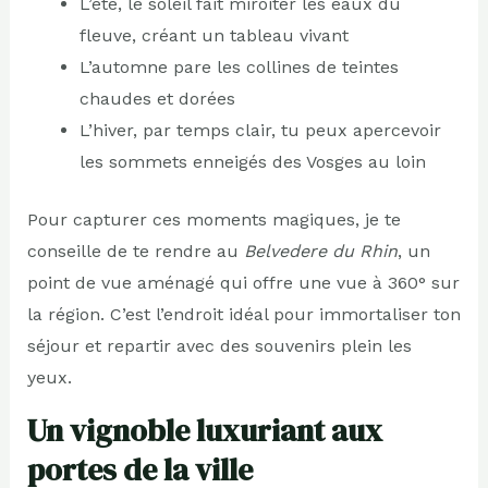
L’été, le soleil fait miroiter les eaux du
fleuve, créant un tableau vivant
L’automne pare les collines de teintes
chaudes et dorées
L’hiver, par temps clair, tu peux apercevoir
les sommets enneigés des Vosges au loin
Pour capturer ces moments magiques, je te
conseille de te rendre au
Belvedere du Rhin
, un
point de vue aménagé qui offre une vue à 360° sur
la région. C’est l’endroit idéal pour immortaliser ton
séjour et repartir avec des souvenirs plein les
yeux.
Un vignoble luxuriant aux
portes de la ville