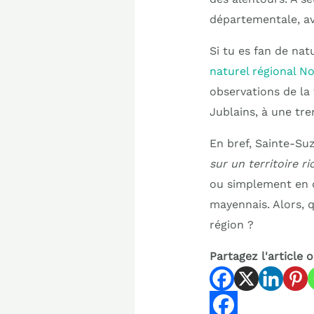
départementale, av
Si tu es fan de n
naturel régional 
observations de la 
Jublains, à une tre
En bref, Sainte-Suz
sur un territoire r
ou simplement en q
mayennais. Alors, q
région ?
Partagez l'article 