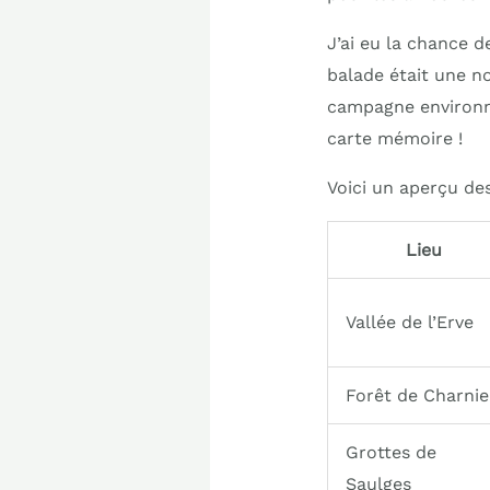
J’ai eu la chance d
balade était une no
campagne environna
carte mémoire !
Voici un aperçu des
Lieu
Vallée de l’Erve
Forêt de Charnie
Grottes de
Saulges