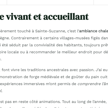
e vivant et accueillant
ièrement touché à Sainte-Suzanne, c’est l’
ambiance chale
règne. Contrairement à certains villages-musées figés dans
ai été séduit par la convivialité des habitants, toujours pr
toire locale ou à recommander le meilleur endroit pour d
.
 font vivre les traditions ancestrales avec passion. J’ai e
émonstration de forge médiévale et de goûter du pain cuit
s expériences immersives m’ont permis de
comprendre l’â
l
.
st pas en reste côté animations. Tout au long de l’année,