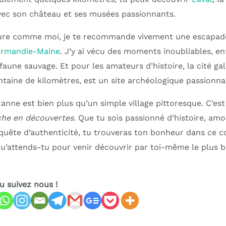
ec son château et ses musées passionnants.
ature comme moi, je te recommande vivement une escapad
Normandie-Maine
. J’y ai vécu des moments inoubliables, e
faune sauvage. Et pour les amateurs d’histoire, la cité g
ntaine de kilomètres, est un site archéologique passionna
anne est bien plus qu’un simple village pittoresque. C’es
iche en découvertes
. Que tu sois passionné d’histoire, am
uête d’authenticité, tu trouveras ton bonheur dans ce co
u’attends-tu pour venir découvrir par toi-même le plus be
ou suivez nous !