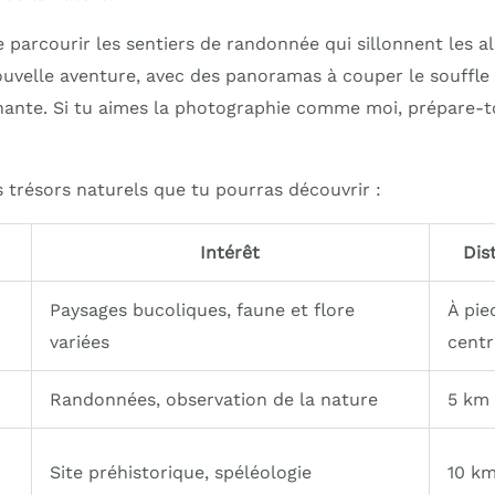
e parcourir les sentiers de randonnée qui sillonnent les 
uvelle aventure, avec des panoramas à couper le souffle su
nte. Si tu aimes la photographie comme moi, prépare-to
 trésors naturels que tu pourras découvrir :
Intérêt
Dis
Paysages bucoliques, faune et flore
À pie
variées
centr
Randonnées, observation de la nature
5 km
Site préhistorique, spéléologie
10 k