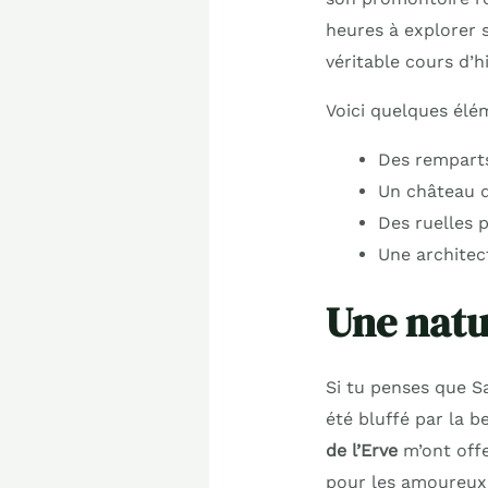
heures à explorer s
véritable cours d’hi
Voici quelques élé
Des rempart
Un château d
Des ruelles 
Une architec
Une natu
Si tu penses que Sa
été bluffé par la b
de l’Erve
m’ont offe
pour les amoureux 