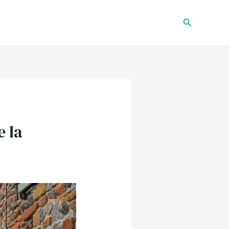
Recherche
e la