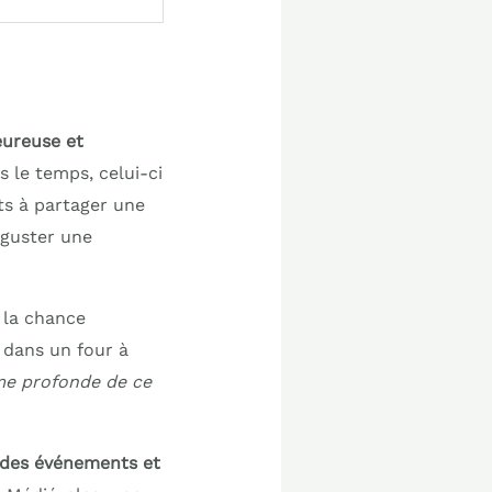
ureuse et
 le temps, celui-ci
êts à partager une
éguster une
u la chance
 dans un four à
me profonde de ce
des événements et