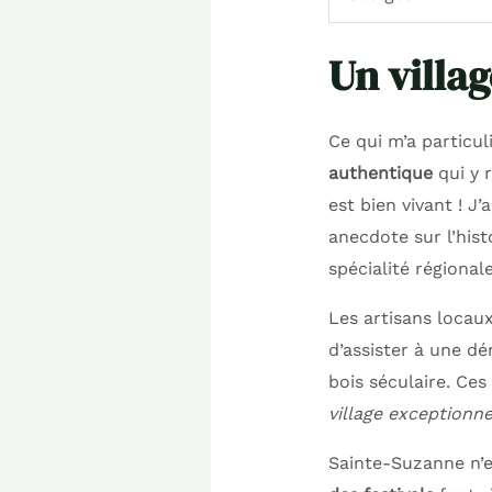
Un villag
Ce qui m’a particul
authentique
qui y 
est bien vivant ! J’
anecdote sur l’his
spécialité régionale
Les artisans locaux
d’assister à une d
bois séculaire. Ce
village exceptionne
Sainte-Suzanne n’e