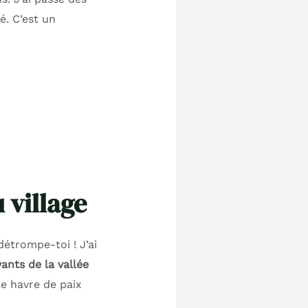
é. C’est un
 village
détrompe-toi ! J’ai
ants de la vallée
e havre de paix