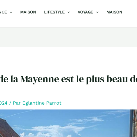
NCE
MAISON
LIFESTYLE
VOYAGE
MAISON
 de la Mayenne est le plus beau d
2024
/ Par
Eglantine Parrot