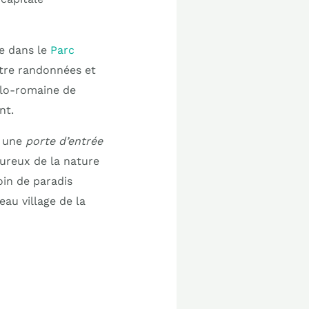
e dans le
Parc
ntre randonnées et
allo-romaine de
nt.
t une
porte d’entrée
oureux de la nature
in de paradis
au village de la