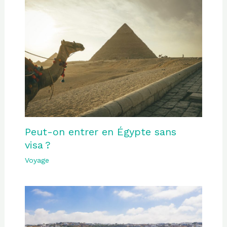
Peut-on entrer en Égypte sans
visa ?
Voyage