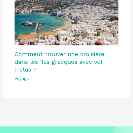
Comment trouver une croisière
dans les îles grecques avec vol
inclus ?
Voyage