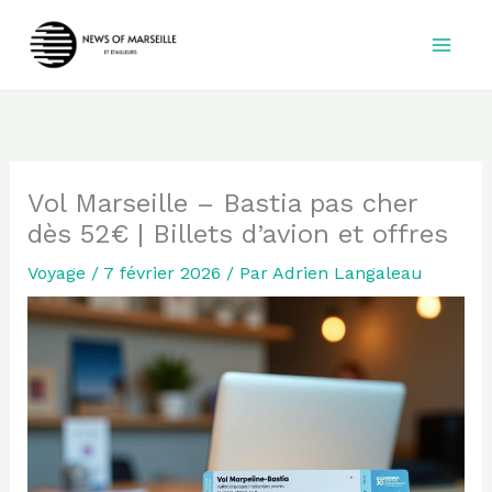
Aller
au
contenu
Vol Marseille – Bastia pas cher
dès 52€ | Billets d’avion et offres
Voyage
/
7 février 2026
/ Par
Adrien Langaleau