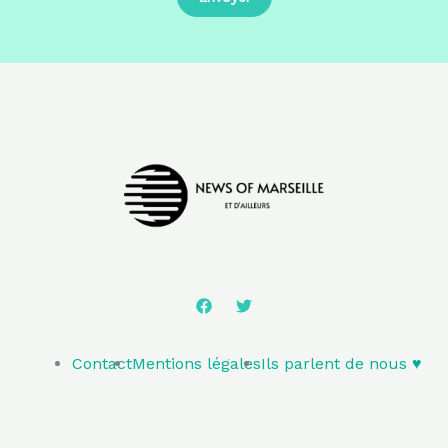
Contact
Mentions légales
Ils parlent de nous ♥️