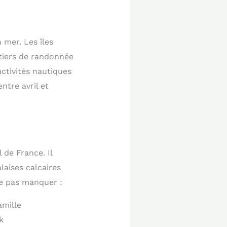
 mer. Les îles
tiers de randonnée
ctivités nautiques
ntre avril et
 de France. Il
laises calcaires
e pas manquer :
amille
k