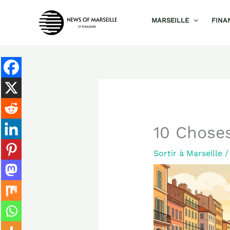
Aller
MARSEILLE
FINA
au
contenu
10 Choses
Sortir à Marseille