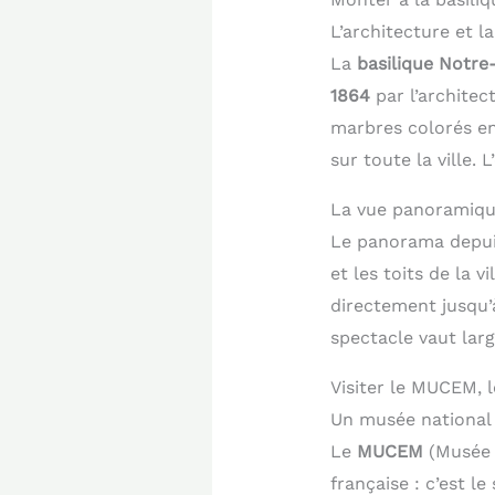
L’architecture et 
La
basilique Notre
1864
par l’architec
marbres colorés en
sur toute la ville. 
La vue panoramique
Le panorama depuis 
et les toits de la v
directement jusqu’à
spectacle vaut lar
Visiter le MUCEM, 
Un musée national 
Le
MUCEM
(Musée d
française : c’est l