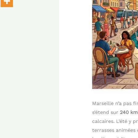
Marseille n’a pas f
s’étend sur
240 km²
calcaires. L’été y 
terrasses animées d