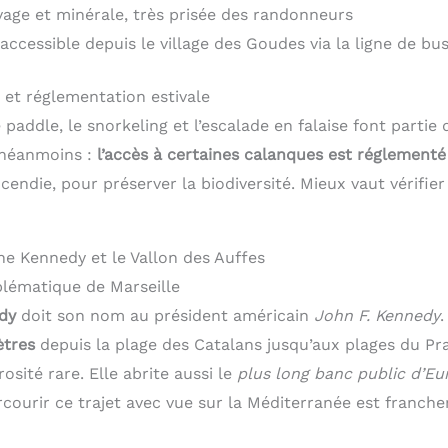
vage et minérale, très prisée des randonneurs
 accessible depuis le village des Goudes via la ligne de bu
 et réglementation estivale
 paddle, le snorkeling et l’escalade en falaise font partie 
 néanmoins :
l’accès à certaines calanques est réglementé
ncendie, pour préserver la biodiversité. Mieux vaut vérifier
he Kennedy et le Vallon des Auffes
ématique de Marseille
dy
doit son nom au président américain
John F. Kennedy
.
ètres
depuis la plage des Catalans jusqu’aux plages du Pr
sité rare. Elle abrite aussi le
plus long banc public d’Eu
rcourir ce trajet avec vue sur la Méditerranée est franc