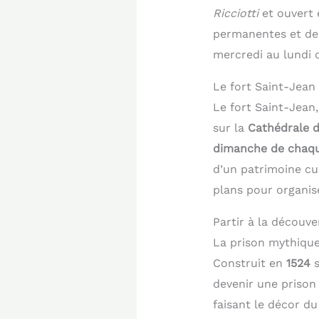
Ricciotti
et ouvert
permanentes et des
mercredi au lundi
Le fort Saint-Jean 
Le fort Saint-Jean,
sur la
Cathédrale d
dimanche de chaq
d’un patrimoine cu
plans pour organis
Partir à la découve
La prison mythiqu
Construit en
1524
s
devenir une prison 
faisant le décor d