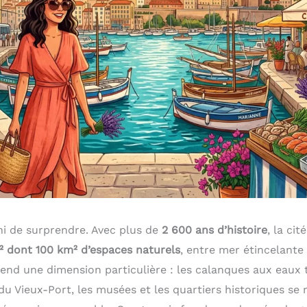
ini de surprendre. Avec plus de
2 600 ans d’histoire
, la ci
 dont 100 km² d’espaces naturels
, entre mer étincelante 
prend une dimension particulière : les calanques aux eaux 
u Vieux-Port, les musées et les quartiers historiques se 