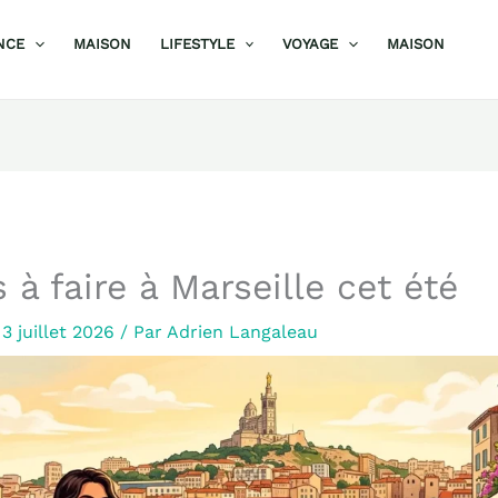
NCE
MAISON
LIFESTYLE
VOYAGE
MAISON
 à faire à Marseille cet été
/
3 juillet 2026
/ Par
Adrien Langaleau