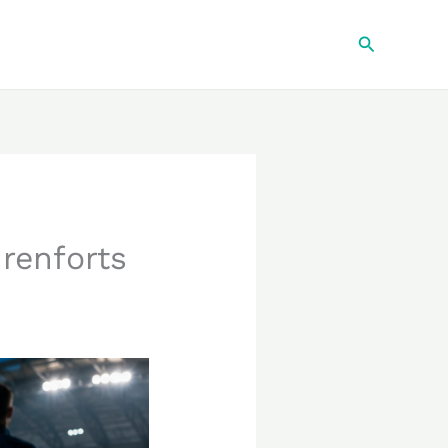
Recherche
 renforts