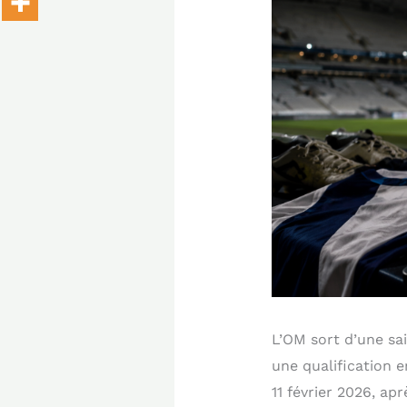
L’OM sort d’une sa
une qualification e
11 février 2026, ap