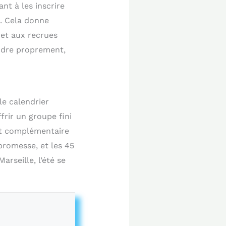
nt à les inscrire
é. Cela donne
 et aux recrues
endre proprement,
le calendrier
frir un groupe fini
ant complémentaire
promesse, et les 45
arseille, l’été se