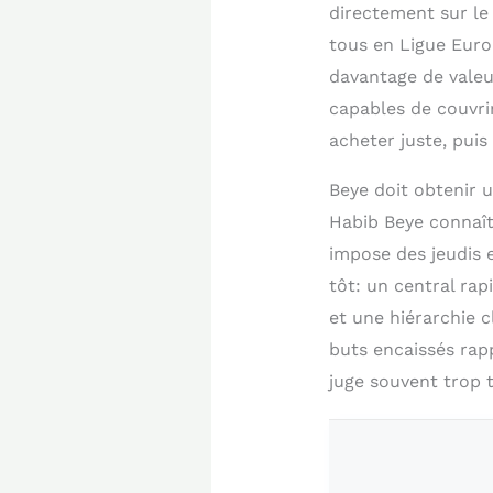
directement sur le
tous en Ligue Europ
davantage de valeur
capables de couvri
acheter juste, puis
Beye doit obtenir 
Habib Beye connaît 
impose des jeudis 
tôt: un central rap
et une hiérarchie c
buts encaissés rapp
juge souvent trop t