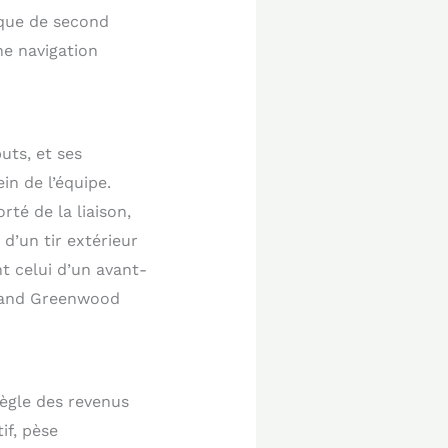
ique de second
ne navigation
uts, et ses
in de l’équipe.
té de la liaison,
d’un tir extérieur
nt celui d’un avant-
quand Greenwood
règle des revenus
if, pèse