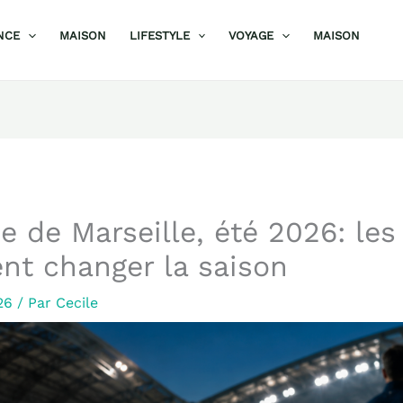
NCE
MAISON
LIFESTYLE
VOYAGE
MAISON
 de Marseille, été 2026: les
nt changer la saison
026
/ Par
Cecile