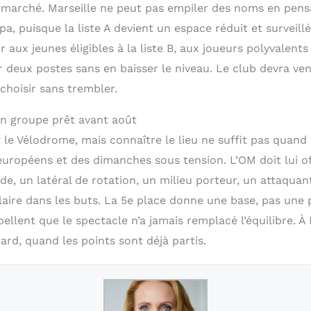
 marché. Marseille ne peut pas empiler des noms en pensa
a, puisque la liste A devient un espace réduit et surveill
 aux jeunes éligibles à la liste B, aux joueurs polyvalents
r deux postes sans en baisser le niveau. Le club devra v
 choisir sans trembler.
un groupe prêt avant août
le Vélodrome, mais connaître le lieu ne suffit pas quand 
européens et des dimanches sous tension. L’OM doit lui of
ide, un latéral de rotation, un milieu porteur, un attaqu
laire dans les buts. La 5e place donne une base, pas une 
ellent que le spectacle n’a jamais remplacé l’équilibre. À M
ard, quand les points sont déjà partis.