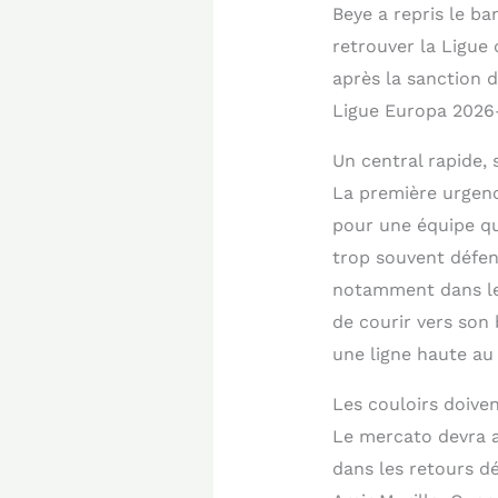
Beye a repris le ba
retrouver la Ligue
après la sanction d
Ligue Europa 2026-
Un central rapide, 
La première urgenc
pour une équipe qui
trop souvent défend
notamment dans les
de courir vers son 
une ligne haute au 
Les couloirs doive
Le mercato devra a
dans les retours dé