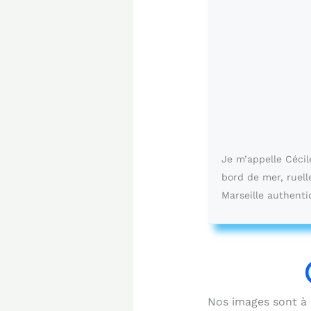
Je m’appelle Cécil
bord de mer, ruel
Marseille authenti
Nos images sont à b