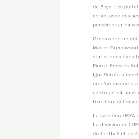
de Beye. Les plat
écran, avec des ses
pensée pour passer 
Greenwood ne doit 
Mason Greenwood a 
statistiques dans t
Pierre-Emerick Aub
Igor Paixão a montr
ou d’un exploit sur
centre; c’est auss
fixe deux défenseur
La sanction UEFA c
La décision de l’UE
du football et de 4