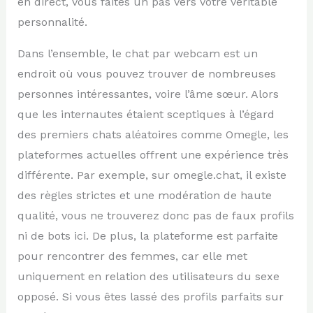
en direct, vous faites un pas vers votre véritable
personnalité.
Dans l’ensemble, le chat par webcam est un
endroit où vous pouvez trouver de nombreuses
personnes intéressantes, voire l’âme sœur. Alors
que les internautes étaient sceptiques à l’égard
des premiers chats aléatoires comme Omegle, les
plateformes actuelles offrent une expérience très
différente. Par exemple, sur omegle.chat, il existe
des règles strictes et une modération de haute
qualité, vous ne trouverez donc pas de faux profils
ni de bots ici. De plus, la plateforme est parfaite
pour rencontrer des femmes, car elle met
uniquement en relation des utilisateurs du sexe
opposé. Si vous êtes lassé des profils parfaits sur