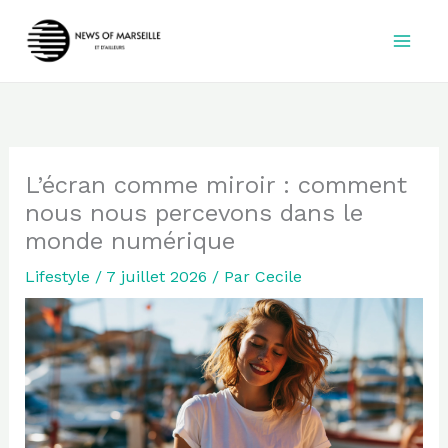
Aller
au
contenu
L’écran comme miroir : comment
nous nous percevons dans le
monde numérique
Lifestyle
/
7 juillet 2026
/ Par
Cecile