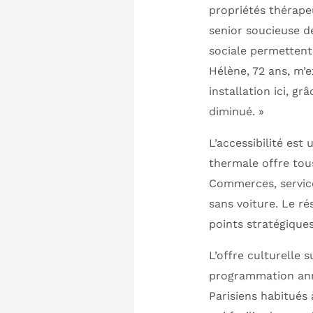
propriétés thérapeu
senior soucieuse d
sociale permettent 
Hélène, 72 ans, m’
installation ici, 
diminué. »
L’accessibilité est
thermale offre tous
Commerces, service
sans voiture. Le r
points stratégiques 
L’offre culturelle 
programmation annue
Parisiens habitués