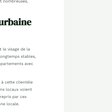
ent nombreuses,
 urbaine
 le visage de la
 longtemps stables,
ppartements avec
 cette clientèle
ans locaux voient
repris par ces
ne locale.