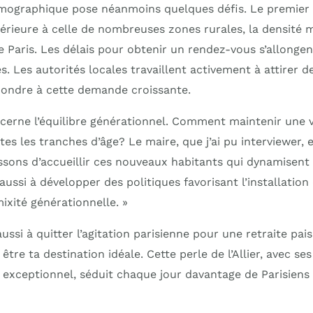
mographique pose néanmoins quelques défis. Le premier 
périeure à celle de nombreuses zones rurales, la densité 
de Paris. Les délais pour obtenir un rendez-vous s’allong
es. Les autorités locales travaillent activement à attirer 
pondre à cette demande croissante.
cerne l’équilibre générationnel. Comment maintenir une vi
tes les tranches d’âge? Le maire, que j’ai pu interviewer, 
ssons d’accueillir ces nouveaux habitants qui dynamisent
aussi à développer des politiques favorisant l’installation
ixité générationnelle. »
ussi à quitter l’agitation parisienne pour une retraite paisi
être ta destination idéale. Cette perle de l’Allier, avec se
e exceptionnel, séduit chaque jour davantage de Parisiens