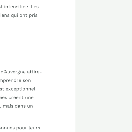
 intensifiée. Les
ens qui ont pris
 d’Auvergne attire-
comprendre son
st exceptionnel.
ées créent une
s, mais dans un
onnues pour leurs