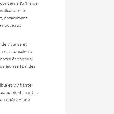
concerne l’offre de
médicale reste
ent, notamment
de nouveaux
lle vivante et
en est conscient:
 notre économie,
 de jeunes familles
ble et vivifiante,
s eaux bienfaisantes
 en quête d’une