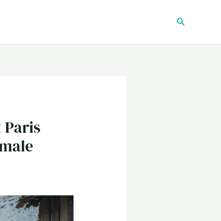
Recherche
t Paris
rmale