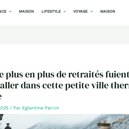
NCE
MAISON
LIFESTYLE
VOYAGE
MAISON
e plus en plus de retraités fuien
aller dans cette petite ville the
e
 2025
/ Par
Eglantine Parrot