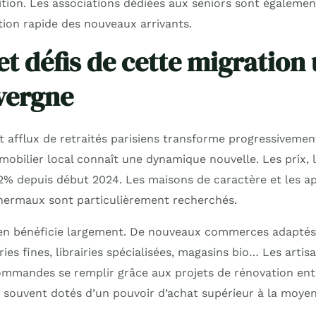
nsition. Les associations dédiées aux seniors sont égalem
ation rapide des nouveaux arrivants.
et défis de cette migration
uvergne
t afflux de retraités parisiens transforme progressivement
mmobilier local connaît une dynamique nouvelle. Les prix,
2% depuis début 2024. Les maisons de caractère et les a
thermaux sont particulièrement recherchés.
en bénéficie largement. De nouveaux commerces adaptés à
ries fines, librairies spécialisées, magasins bio… Les artis
ommandes se remplir grâce aux projets de rénovation ent
 souvent dotés d’un pouvoir d’achat supérieur à la moyen