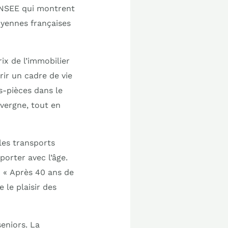
’INSEE qui montrent
oyennes françaises
ix de l’immobilier
ir un cadre de vie
s-pièces dans le
vergne, tout en
 les transports
porter avec l’âge.
: « Après 40 ans de
 le plaisir des
eniors. La