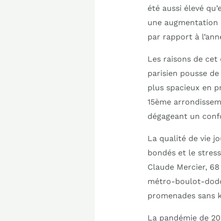
été aussi élevé qu’
une augmentation d
par rapport à l’an
Les raisons de cet 
parisien pousse de
plus spacieux en pr
15ème arrondisseme
dégageant un confo
La qualité de vie j
bondés et le stress
Claude Mercier, 68 
métro-boulot-dodo, j
promenades sans kl
La pandémie de 202