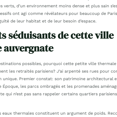
 verts, d’un environnement moins dense et plus sain s’est
ssifs ont agi comme révélateurs pour beaucoup de Parisi
guïté de leur habitat et de leur besoin d’espace.
s séduisants de cette ville
 auvergnate
stinations possibles, pourquoi cette petite ville thermale
ment les retraités parisiens? J’ai arpenté ses rues pour 
n unique. Premier constat: son patrimoine architectural e
le Époque, les parcs ombragés et les promenades aménag
e qui n’est pas sans rappeler certains quartiers parisien
es eaux thermales constituent un argument de poids. Rec