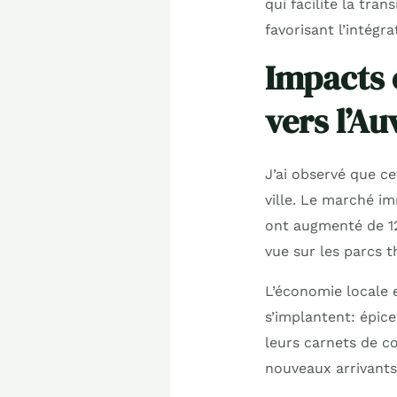
qui facilite la tra
favorisant l’intégr
Impacts 
vers l’A
J’ai observé que ce
ville. Le marché i
ont augmenté de 1
vue sur les parcs 
L’économie locale 
s’implantent: épice
leurs carnets de c
nouveaux arrivants