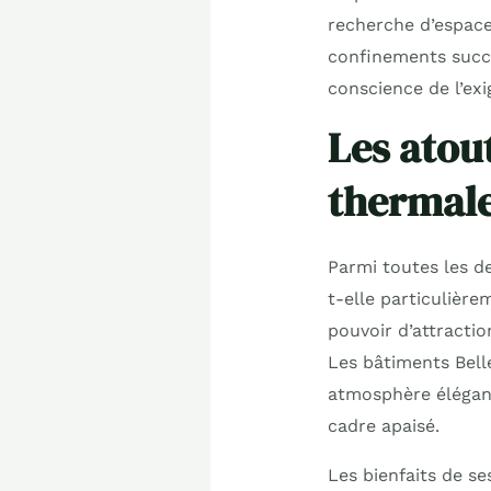
recherche d’espaces
confinements succe
conscience de l’exi
Les atout
thermale
Parmi toutes les de
t-elle particulière
pouvoir d’attractio
Les bâtiments Bel
atmosphère élégant
cadre apaisé.
Les bienfaits de s