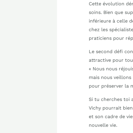
Cette évolution dé
soins. Bien que su
inférieure à celle 
chez les spécialist
praticiens pour ré
Le second défi con
attractive pour tou
« Nous nous réjoui
mais nous veillons 
pour préserver la m
Si tu cherches toi a
Vichy pourrait bien 
et son cadre de vi
nouvelle vie.