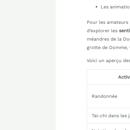
Les animatio
Pour les amateurs 
d’explorer les
sent
méandres de la Dor
grotte de Domme, v
Voici un aperçu des
Activ
Randonnée
Tai-chi dans les 