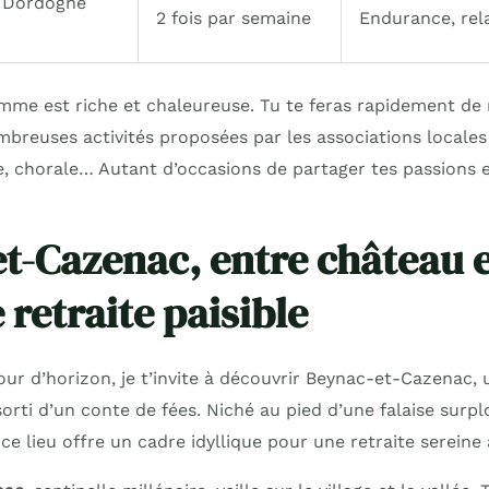
a Dordogne
2 fois par semaine
Endurance, rel
omme est riche et chaleureuse. Tu te feras rapidement d
breuses activités proposées par les associations locales 
e, chorale… Autant d’occasions de partager tes passions e
t-Cazenac, entre château e
retraite paisible
ur d’horizon, je t’invite à découvrir Beynac-et-Cazenac, u
sorti d’un conte de fées. Niché au pied d’une falaise sur
e lieu offre un cadre idyllique pour une retraite sereine 