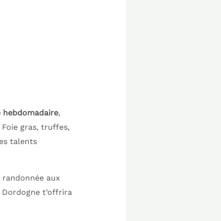
 hebdomadaire
,
Foie gras, truffes,
es talents
de randonnée aux
 Dordogne t’offrira