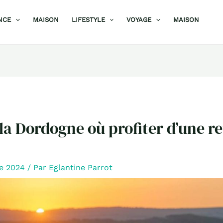
NCE
MAISON
LIFESTYLE
VOYAGE
MAISON
 la Dordogne où profiter d’une re
re 2024
/ Par
Eglantine Parrot