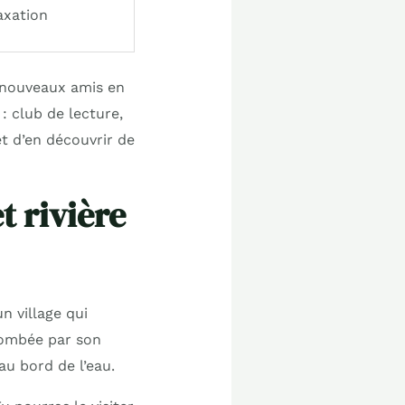
axation
e nouveaux amis en
: club de lecture,
t d’en découvrir de
t rivière
n village qui
plombée par son
au bord de l’eau.