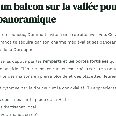
n balcon sur la vallée po
 panoramique
ron rocheux, Domme t’invite à une retraite avec vue. Ce v
France te séduira par son charme médiéval et ses panora
ée de la Dordogne.
 seras captivé par les
remparts et les portes fortifiées
qui
te bastide. Flâner dans les ruelles escarpées sera ton n
erte des maisons en pierre blonde et des placettes fleurie
rythmée par la douceur et la convivialité. Tu apprécieras
 des cafés sur la place de la Halle
 d’artisanat local
 gourmands en été