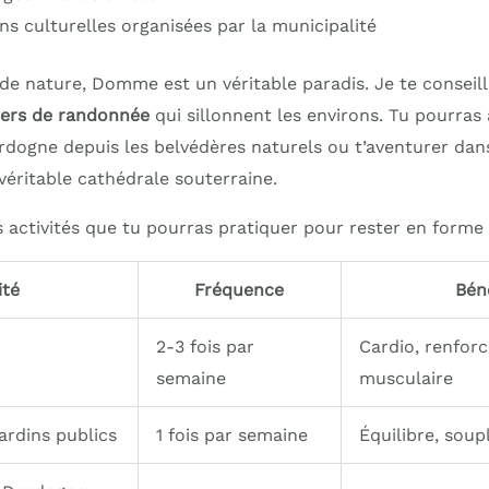
ns culturelles organisées par la municipalité
de nature, Domme est un véritable paradis. Je te conseil
iers de randonnée
qui sillonnent les environs. Tu pourras
dogne depuis les belvédères naturels ou t’aventurer dan
éritable cathédrale souterraine.
 activités que tu pourras pratiquer pour rester en forme 
ité
Fréquence
Bén
2-3 fois par
Cardio, renfor
semaine
musculaire
jardins publics
1 fois par semaine
Équilibre, soup