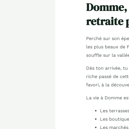
Domme, u
retraite
Perché sur son épe
les plus beaux de 
souffle sur la vall
Dès ton arrivée, tu
riche passé de cet
favori, à la découv
La vie à Domme est 
Les terrasses
Les boutiques
Les marchés