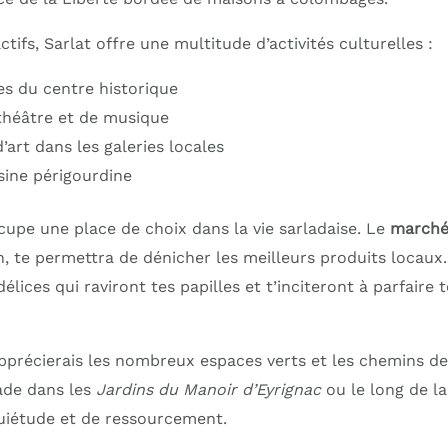
ctifs, Sarlat offre une multitude d’activités culturelles :
es du centre historique
 théâtre et de musique
’art dans les galeries locales
sine périgourdine
upe une place de choix dans la vie sarladaise. Le
marché
on, te permettra de dénicher les meilleurs produits locaux. 
lices qui raviront tes papilles et t’inciteront à parfaire t
apprécierais les nombreux espaces verts et les chemins 
ade dans les
Jardins du Manoir d’Eyrignac
ou le long de la
iétude et de ressourcement.