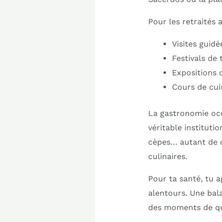
Pour les retraités a
Visites guidé
Festivals de
Expositions d
Cours de cui
La gastronomie occ
véritable instituti
cèpes… autant de dé
culinaires.
Pour ta santé, tu 
alentours. Une bal
des moments de qu