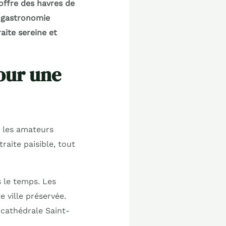
offre des havres de
, gastronomie
aite sereine et
our une
r les amateurs
traite paisible, tout
s le temps. Les
e ville préservée.
 cathédrale Saint-