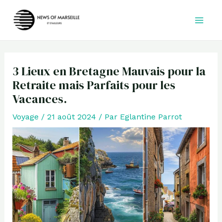
Aller
au
contenu
3 Lieux en Bretagne Mauvais pour la
Retraite mais Parfaits pour les
Vacances.
Voyage
/
21 août 2024
/ Par
Eglantine Parrot