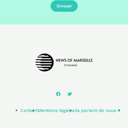
Contact
Mentions légales
Ils parlent de nous ♥️