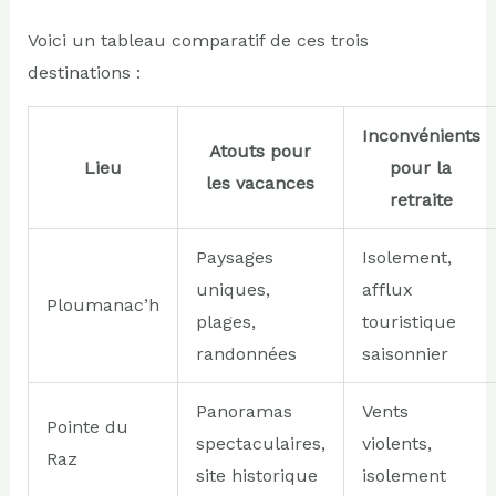
Voici un tableau comparatif de ces trois
destinations :
Inconvénients
Atouts pour
Lieu
pour la
les vacances
retraite
Paysages
Isolement,
uniques,
afflux
Ploumanac’h
plages,
touristique
randonnées
saisonnier
Panoramas
Vents
Pointe du
spectaculaires,
violents,
Raz
site historique
isolement