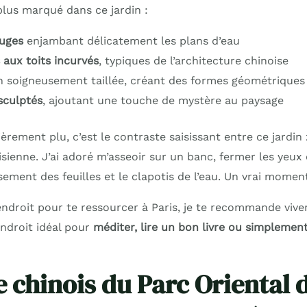
 plus marqué dans ce jardin :
uges
enjambant délicatement les plans d’eau
 aux toits incurvés
, typiques de l’architecture chinoise
n soigneusement taillée, créant des formes géométriques
sculptés
, ajoutant une touche de mystère au paysage
ièrement plu, c’est le contraste saisissant entre ce jardin
isienne. J’ai adoré m’asseoir sur un banc, fermer les yeux 
sement des feuilles et le clapotis de l’eau. Un vrai momen
endroit pour te ressourcer à Paris, je te recommande vive
’endroit idéal pour
méditer, lire un bon livre ou simplemen
e chinois du Parc Oriental 