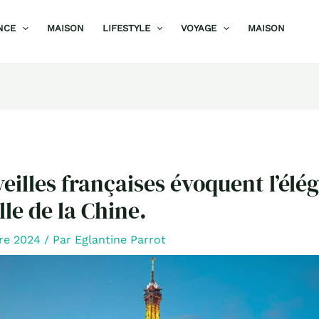
NCE
MAISON
LIFESTYLE
VOYAGE
MAISON
eilles françaises évoquent l’élé
le de la Chine.
re 2024
/ Par
Eglantine Parrot