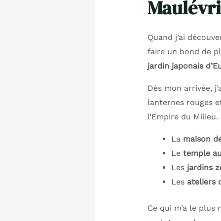
Maulévri
Quand j’ai découver
faire un bond de pl
jardin japonais d’E
Dès mon arrivée, j’
lanternes rouges e
l’Empire du Milieu.
La
maison de
Le
temple au
Les
jardins 
Les
ateliers 
Ce qui m’a le plus 