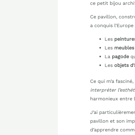
ce petit bijou archi
Ce pavillon, constr
a conquis l’Europe 
Les
peinture
Les
meubles
La
pagode
qu
Les
objets d’
Ce qui m’a fasciné,
interpréter l’esthé
harmonieux entre l’
J’ai particulièreme
pavillon et son imp
d’apprendre comment