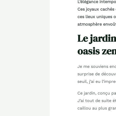
L’élégance intempor
Ces joyaux cachés 
ces lieux uniques 
atmosphère envoût
Le jardin
oasis ze
Je me souviens enco
surprise de découvr
seuil, j’ai eu l’imp
Ce jardin, conçu pa
J’ai tout de suite 
caillou au plus gra