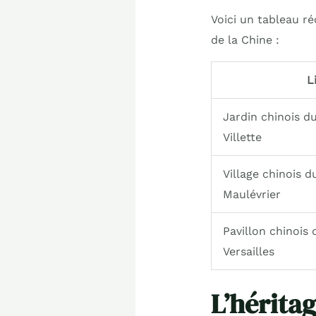
Voici un tableau ré
de la Chine :
L
Jardin chinois du
Villette
Village chinois d
Maulévrier
Pavillon chinois 
Versailles
L’hérita