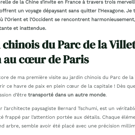
elle de la Chine s’invite en France à travers trois merveil
offrent un voyage dépaysant sans quitter l’Hexagone. Je
où l’Orient et l’Occident se rencontrent harmonieusement
ante et inattendue.
 chinois du Parc de la Villet
n au cœur de Paris
re de ma première visite au jardin chinois du Parc de la V
ir ce havre de paix en plein cœur de la capitale ! Dès que j
ression d’être
transporté dans un autre monde
.
r l’architecte paysagiste Bernard Tschumi, est un
véritabl
été frappé par l’attention portée aux détails. Chaque éléme
nd arbre, semble avoir été placé avec une précision millim