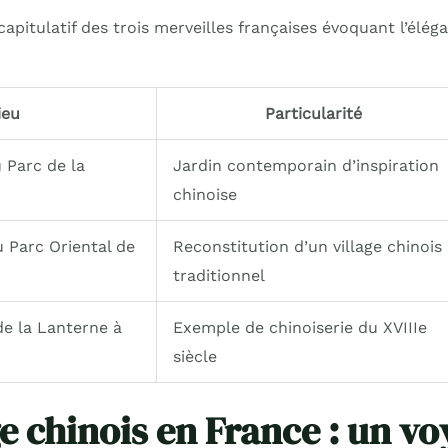
capitulatif des trois merveilles françaises évoquant l’élé
ieu
Particularité
 Parc de la
Jardin contemporain d’inspiration
chinoise
u Parc Oriental de
Reconstitution d’un village chinois
traditionnel
de la Lanterne à
Exemple de chinoiserie du XVIIIe
siècle
ge chinois en France : un v