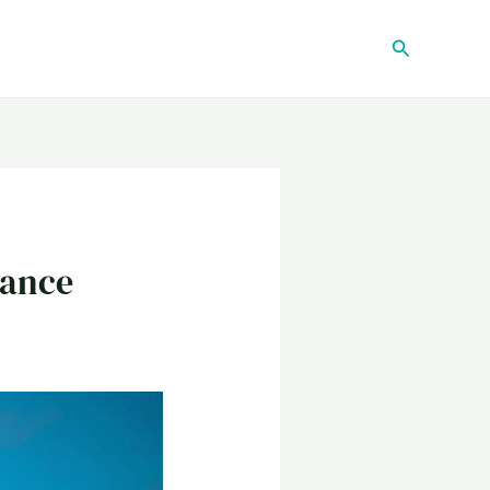
Recherche
gance