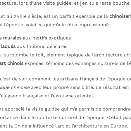
tectural lors d’une visite guidée, et j’en suis resté bouche
uit au XVIIIe siècle, est un parfait exemple de la
chinoiser
à l’époque. Voici ce qui m’a le plus impressionné :
s murales
aux motifs exotiques
 laqués
aux finitions délicates
i surplombe le toit, élément typique de l’architecture ch
art chinois
exposés, témoins des échanges culturels de l
 c’est de voir comment les artisans français de l’époque o
tique chinoise
avec leur propre sensibilité. Le résultat es
élégance française et l’exotisme oriental.
nt apprécié la visite guidée qui m’a permis de comprendre 
ortance dans le contexte culturel de l’époque. C’était pa
 la Chine a influencé l’art et l’architecture en Europe.