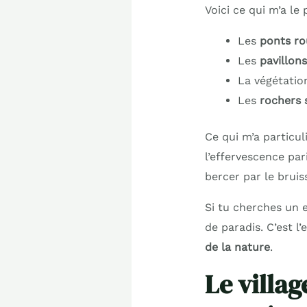
Voici ce qui m’a le
Les
ponts ro
Les
pavillons
La végétatio
Les
rochers 
Ce qui m’a particul
l’effervescence par
bercer par le bruis
Si tu cherches un 
de paradis. C’est l
de la nature
.
Le villag