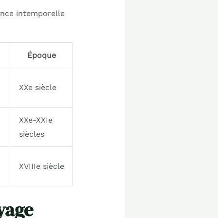
gance intemporelle
Époque
XXe siècle
XXe-XXIe
siècles
XVIIIe siècle
oyage