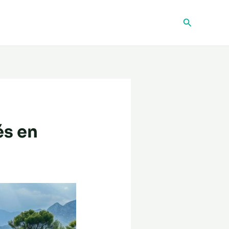
Recherche
és en