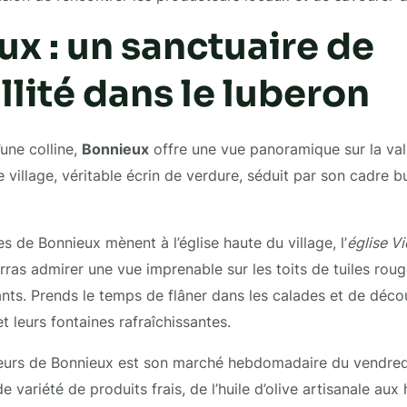
x : un sanctuaire de
llité dans le luberon
une colline,
Bonnieux
offre une vue panoramique sur la val
 village, véritable écrin de verdure, séduit par son cadre b
s de Bonnieux mènent à l’église haute du village, l’
église Vi
urras admirer une vue imprenable sur les toits de tuiles roug
ts. Prends le temps de flâner dans les calades et de découv
 leurs fontaines rafraîchissantes.
jeurs de Bonnieux est son marché hebdomadaire du vendredi
 variété de produits frais, de l’huile d’olive artisanale au