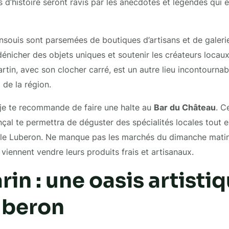
 d’histoire seront ravis par les anecdotes et légendes qui e
nsouis sont parsemées de boutiques d’artisans et de galeries
dénicher des objets uniques et soutenir les créateurs locaux.
rtin, avec son clocher carré, est un autre lieu incontournab
 de la région.
 je te recommande de faire une halte au
Bar du Château
. C
al te permettra de déguster des spécialités locales tout e
 le Luberon. Ne manque pas les marchés du dimanche matin
viennent vendre leurs produits frais et artisanaux.
in : une oasis artisti
uberon