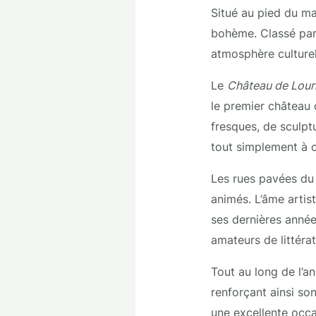
Situé au pied du m
bohème. Classé parmi
atmosphère culturel
Le
Château de Lour
le premier château 
fresques, de sculpt
tout simplement à c
Les rues pavées du v
animés. L’âme arti
ses dernières année
amateurs de littérat
Tout au long de l’a
renforçant ainsi so
une excellente occa