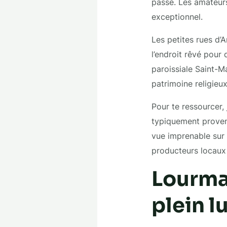
passé. Les amateurs
exceptionnel.
Les petites rues d’A
l’endroit rêvé pour 
paroissiale Saint-Ma
patrimoine religieux
Pour te ressourcer,
typiquement provenç
vue imprenable sur
producteurs locaux 
Lourmar
plein l