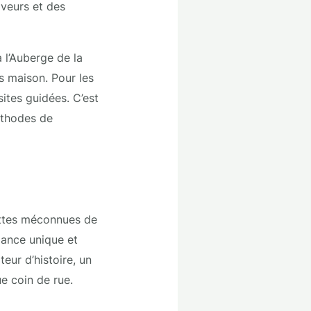
aveurs et des
 l’Auberge de la
s maison. Pour les
ites guidées. C’est
méthodes de
ettes méconnues de
iance unique et
eur d’histoire, un
ue coin de rue.