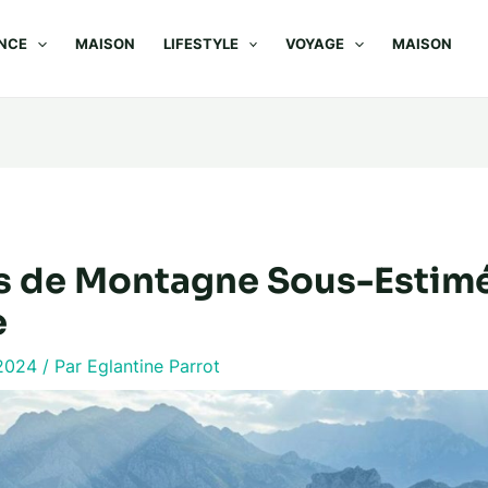
NCE
MAISON
LIFESTYLE
VOYAGE
MAISON
es de Montagne Sous-Estim
e
t 2024
/ Par
Eglantine Parrot