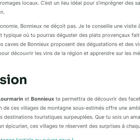
fromages locaux. C’est un lieu idéal pour s’imprégner des s
n.
onomie, Bonnieux ne déçoit pas. Je te conseille une visite à
t typique où tu pourras déguster des plats provençaux fait
es caves de Bonnieux proposent des dégustations et des vis
 pour découvrir les vins de la région et apprendre sur les 
sion
Lourmarin
et
Bonnieux
te permettra de découvrir des fac
n de ces villages de montagne sous-estimés offre une amb
s destinations touristiques surpeuplées. Que tu sois un amat
un épicurien, ces villages te réservent des surprises à chaq
tagez l'article ou suivez nous !