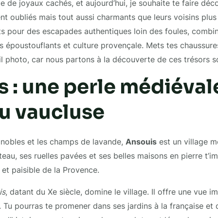
de joyaux cachés, et aujourd’hui, je souhaite te faire décou
 oubliés mais tout aussi charmants que leurs voisins plus
its pour des escapades authentiques loin des foules, combi
s époustouflants et culture provençale. Mets tes chaussur
l photo, car nous partons à la découverte de ces trésors s
 : une perle médiéval
u vaucluse
gnobles et les champs de lavande,
Ansouis
est un village 
teau, ses ruelles pavées et ses belles maisons en pierre t’
et paisible de la Provence.
is
, datant du Xe siècle, domine le village. Il offre une vue i
. Tu pourras te promener dans ses jardins à la française et 