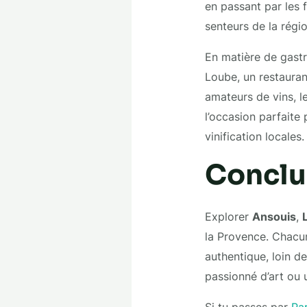
en passant par les 
senteurs de la régio
En matière de gastr
Loube, un restauran
amateurs de vins, l
l’occasion parfaite
vinification locales.
Conclu
Explorer
Ansouis
,
la Provence. Chacu
authentique, loin de
passionné d’art ou 
Si tu passes par
Par