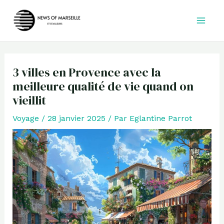
Aller
au
contenu
3 villes en Provence avec la
meilleure qualité de vie quand on
vieillit
Voyage
/
28 janvier 2025
/ Par
Eglantine Parrot