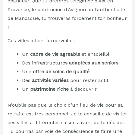
épanouie. Que tu préfères l’élégance d’Aix-en-
Provence, le patrimoine d’Avignon ou l’authenticité
de Manosque, tu trouveras forcément ton bonheur
!
Ces villes allient à merveille :
Un
cadre de vie agréable
et ensoleillé
Des
infrastructures adaptées aux seniors
Une
offre de soins de qualité
Des
activités variées
pour rester actif
Un
patrimoine riche
à découvrir
N’oublie pas que le choix d’un lieu de vie pour sa
retraite est très personnel. Je te conseille de visiter
ces villes à différentes saisons avant de te décider.
Tu pourras par voie de conséquence te faire une