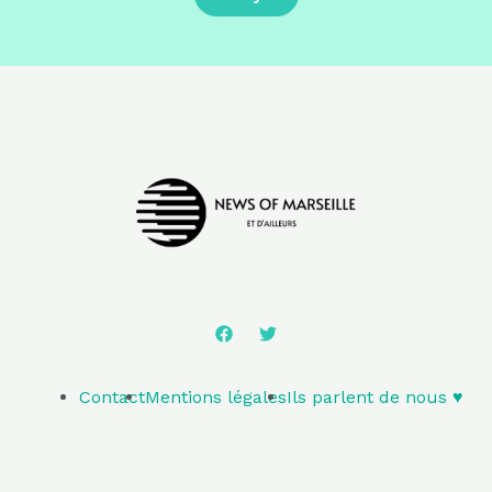
Contact
Mentions légales
Ils parlent de nous ♥️