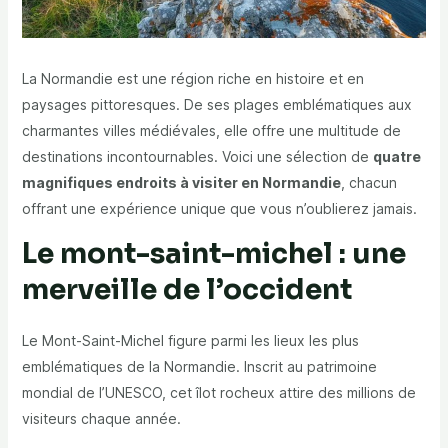
La Normandie est une région riche en histoire et en
paysages pittoresques. De ses plages emblématiques aux
charmantes villes médiévales, elle offre une multitude de
destinations incontournables. Voici une sélection de
quatre
magnifiques endroits à visiter en Normandie
, chacun
offrant une expérience unique que vous n’oublierez jamais.
Le mont-saint-michel : une
merveille de l’occident
Le Mont-Saint-Michel figure parmi les lieux les plus
emblématiques de la Normandie. Inscrit au patrimoine
mondial de l’UNESCO, cet îlot rocheux attire des millions de
visiteurs chaque année.