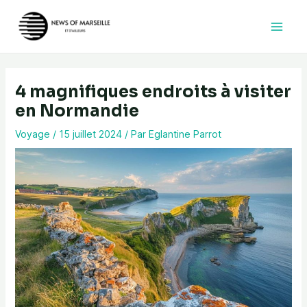
Aller
au
contenu
4 magnifiques endroits à visiter
en Normandie
Voyage
/
15 juillet 2024
/ Par
Eglantine Parrot