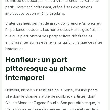
Le musée du Débarquement à Arromanches-les-Bains est
particulièrement intéressant, grâce à ses expositions
interactives et son cinéma circulaire.
Visiter ces lieux permet de mieux comprendre l’ampleur et
l’importance du Jour J. Les nombreuses visites guidées, en
bus ou à pied, offrent des perspectives détaillées et
enrichissantes sur les événements qui ont marqué ces sites
historiques.
Honfleur : un port
pittoresque au charme
intemporel
Honfleur, nichée sur l’estuaire de la Seine, est une petite
ville dont le charme a attiré de nombreux artistes, dont
Claude Monet et Eugène Boudin. Son port pittoresque, le
Vieux Bassin, est l’une des images les plus célèbres de la