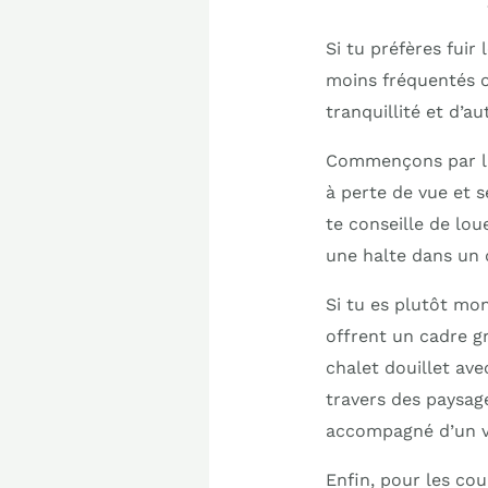
Si tu préfères fuir
moins fréquentés o
tranquillité et d’au
Commençons par 
à perte de vue et s
te conseille de lou
une halte dans un 
Si tu es plutôt mo
offrent un cadre g
chalet douillet ave
travers des paysage
accompagné d’un vi
Enfin, pour les co