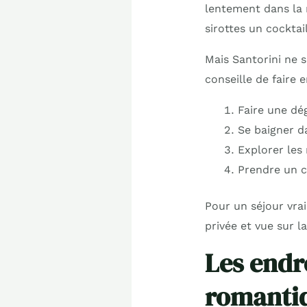
lentement dans la 
sirottes un cockta
Mais Santorini ne s
conseille de faire 
Faire une dé
Se baigner d
Explorer les 
Prendre un c
Pour un séjour vra
privée et vue sur l
Les endr
romanti