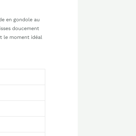
de en gondole au
glisses doucement
st le moment idéal