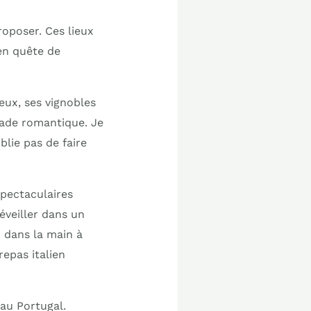
roposer. Ces lieux
en quête de
ux, ses vignobles
apade romantique. Je
blie pas de faire
pectaculaires
éveiller dans un
n dans la main à
repas italien
au Portugal.