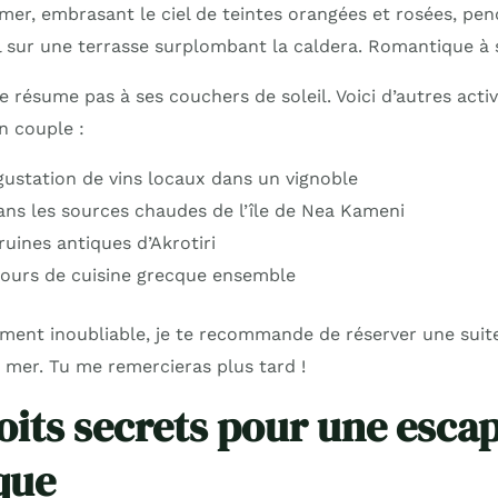
mer, embrasant le ciel de teintes orangées et rosées, pe
il sur une terrasse surplombant la caldera. Romantique à 
e résume pas à ses couchers de soleil. Voici d’autres activ
en couple :
gustation de vins locaux dans un vignoble
ans les sources chaudes de l’île de Nea Kameni
ruines antiques d’Akrotiri
ours de cuisine grecque ensemble
iment inoubliable, je te recommande de réserver une suite
a mer. Tu me remercieras plus tard !
oits secrets pour une esca
que