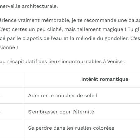
erveille architecturale.
périence vraiment mémorable, je te recommande une bala
 C’est certes un peu cliché, mais tellement magique ! Tu 
cé par le clapotis de l’eau et la mélodie du gondolier. C’e
sionné !
eau récapitulatif des lieux incontournables à Venise :
Intérêt romantique
c
Admirer le coucher de soleil
s
S’embrasser pour l’éternité
Se perdre dans les ruelles colorées