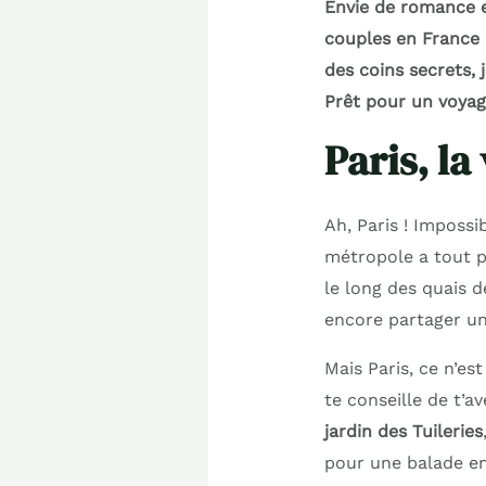
Envie de romance e
couples en France 
des coins secrets, 
Prêt pour un voyag
Paris, la
Ah, Paris ! Impossi
métropole a tout po
le long des quais 
encore partager un 
Mais Paris, ce n’es
te conseille de t’a
jardin des Tuileries
pour une balade en