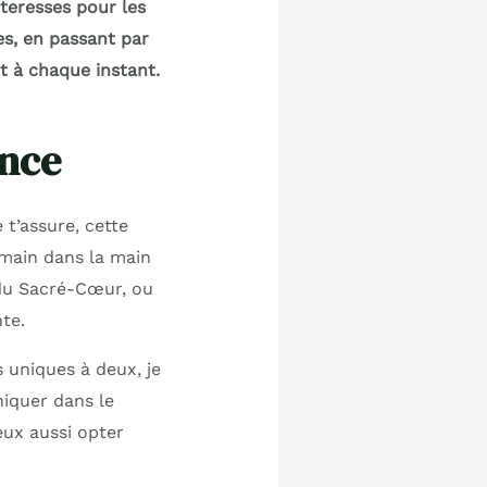
teresses pour les
es, en passant par
t à chaque instant.
ence
 t’assure, cette
 main dans la main
 du Sacré-Cœur, ou
te.
 uniques à deux, je
niquer dans le
eux aussi opter