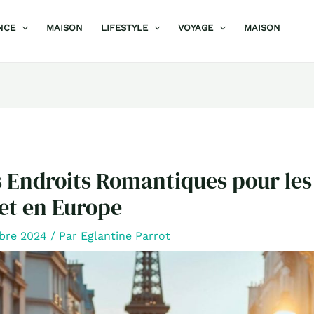
NCE
MAISON
LIFESTYLE
VOYAGE
MAISON
s Endroits Romantiques pour les
et en Europe
bre 2024
/ Par
Eglantine Parrot