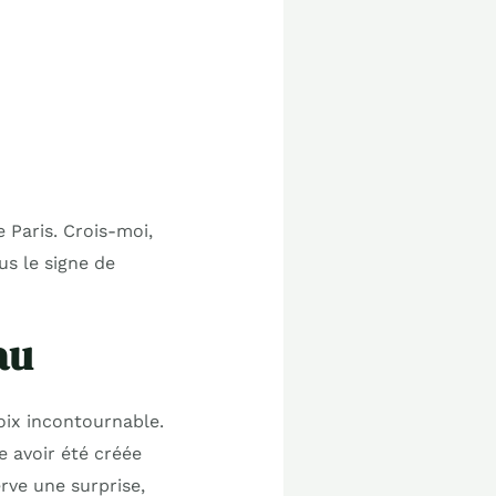
 Paris. Crois-moi,
us le signe de
au
ix incontournable.
e avoir été créée
rve une surprise,