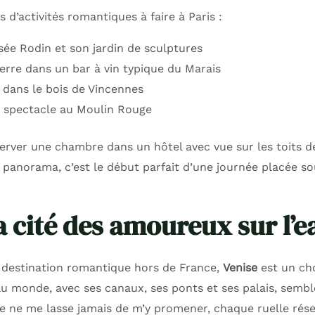
s d’activités romantiques à faire à Paris :
sée Rodin et son jardin de sculptures
erre dans un bar à vin typique du Marais
o dans le bois de Vincennes
n spectacle au Moulin Rouge
erver une chambre dans un hôtel avec vue sur les toits de
e panorama, c’est le début parfait d’une journée placée so
a cité des amoureux sur l’e
 destination romantique hors de France,
Venise
est un cho
au monde, avec ses canaux, ses ponts et ses palais, sembl
Je ne me lasse jamais de m’y promener, chaque ruelle rése