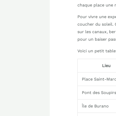
chaque place une m
Pour vivre une ex
coucher du soleil.
sur les canaux, ber
pour un baiser pas
Voici un petit tabl
Lieu
Place Saint-Mar
Pont des Soupir
Île de Burano