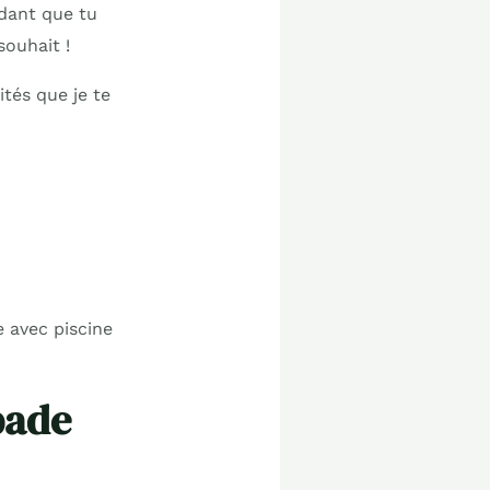
ndant que tu
souhait !
ités que je te
 avec piscine
pade