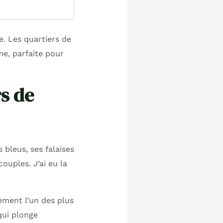
e. Les quartiers de
e, parfaite pour
rs de
 bleus, ses falaises
ouples. J’ai eu la
lement l’un des plus
qui plonge