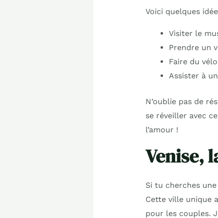
Voici quelques idée
Visiter le mu
Prendre un v
Faire du vél
Assister à u
N’oublie pas de rés
se réveiller avec c
l’amour !
Venise, l
Si tu cherches une
Cette ville unique 
pour les couples. 