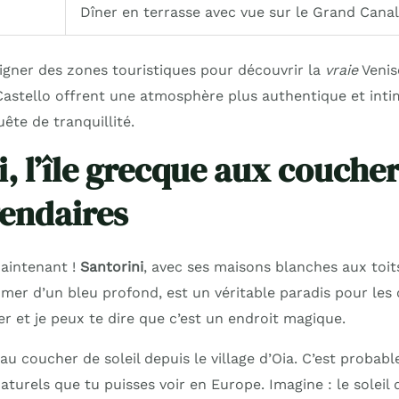
Dîner en terrasse avec vue sur le Grand Canal
oigner des zones touristiques pour découvrir la
vraie
Venis
astello offrent une atmosphère plus authentique et intim
ête de tranquillité.
i, l’île grecque aux couche
gendaires
aintenant !
Santorini
, avec ses maisons blanches aux toits
 mer d’un bleu profond, est un véritable paradis pour les c
r et je peux te dire que c’est un endroit magique.
au coucher de soleil depuis le village d’Oia. C’est probab
turels que tu puisses voir en Europe. Imagine : le soleil 