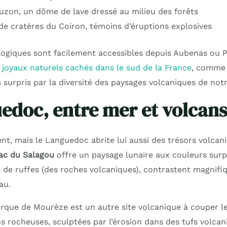
uzon, un dôme de lave dressé au milieu des forêts
e cratères du Coiron, témoins d’éruptions explosives
logiques sont facilement accessibles depuis Aubenas ou Pr
 joyaux naturels cachés dans le sud de la France
, comme 
 surpris par la diversité des paysages volcaniques de notr
edoc, entre mer et volcan
nt, mais le Languedoc abrite lui aussi des trésors volcan
ac du Salagou
offre un paysage lunaire aux couleurs surp
de ruffes (des roches volcaniques), contrastent magnifi
au.
cirque de Mourèze est un autre site volcanique à couper le
s rocheuses, sculptées par l’érosion dans des tufs volca