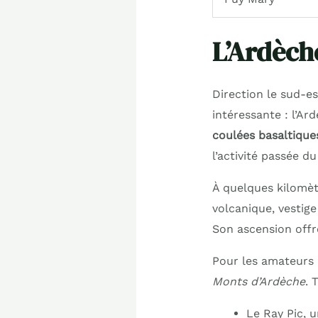
L’Ardèche
Direction le sud-e
intéressante : l’Ar
coulées basaltique
l’activité passée d
À quelques kilomèt
volcanique, vestige
Son ascension offr
Pour les amateurs 
Monts d’Ardèche
. 
Le Ray Pic, 