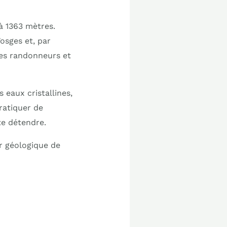
à 1363 mètres.
osges et, par
 les randonneurs et
 eaux cristallines,
pratiquer de
te détendre.
r géologique de