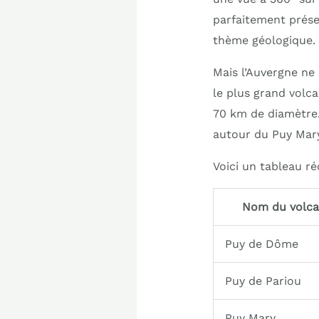
parfaitement prése
thème géologique.
Mais l’Auvergne ne 
le plus grand volca
70 km de diamètre.
autour du Puy Mary,
Voici un tableau ré
Nom du volc
Puy de Dôme
Puy de Pariou
Puy Mary