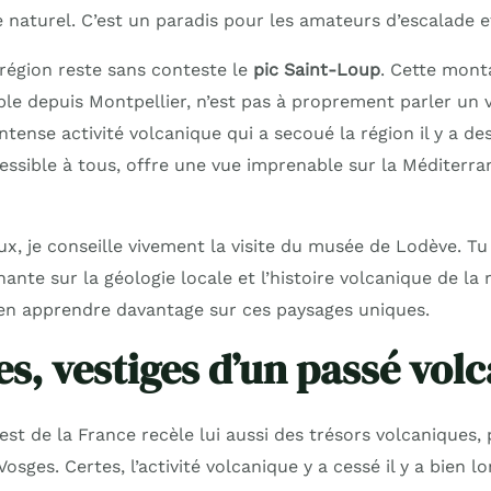
e naturel. C’est un paradis pour les amateurs d’escalade 
 région reste sans conteste le
pic Saint-Loup
. Cette mont
ble depuis Montpellier, n’est pas à proprement parler un 
intense activité volcanique qui a secoué la région il y a de
essible à tous, offre une vue imprenable sur la Méditerran
ux, je conseille vivement la visite du musée de Lodève. Tu
ante sur la géologie locale et l’histoire volcanique de la r
d’en apprendre davantage sur ces paysages uniques.
es, vestiges d’un passé vol
est de la France recèle lui aussi des trésors volcaniques,
Vosges. Certes, l’activité volcanique y a cessé il y a bien 