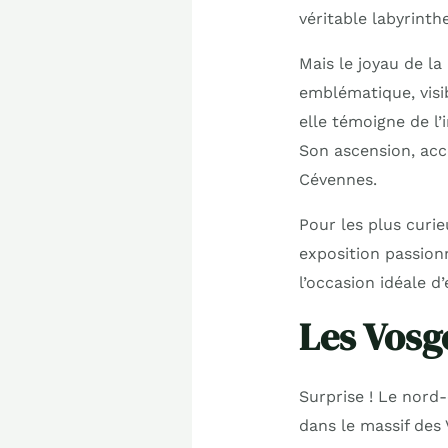
véritable labyrinth
Mais le joyau de la
emblématique, visi
elle témoigne de l’
Son ascension, acc
Cévennes.
Pour les plus curie
exposition passionn
l’occasion idéale 
Les Vosg
Surprise ! Le nord-
dans le massif des 