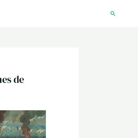
Recherche
hes de