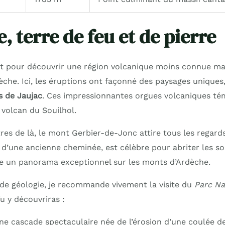
, terre de feu et de pierre
st pour découvrir une région volcanique moins connue mai
dèche. Ici, les éruptions ont façonné des paysages unique
s de Jaujac
. Ces impressionnantes orgues volcaniques té
u volcan du Souilhol.
res de là, le mont Gerbier-de-Jonc attire tous les regard
 d’une ancienne cheminée, est célèbre pour abriter les so
e un panorama exceptionnel sur les monts d’Ardèche.
de géologie, je recommande vivement la visite du
Parc Na
Tu y découvriras :
une cascade spectaculaire née de l’érosion d’une coulée de