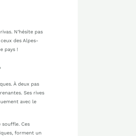
ivas. N’hésite pas
ceux des Alpes-
e pays !
s
iques. À deux pas
renantes. Ses rives
quement avec le
 souffle. Ces
niques, forment un