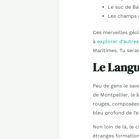
Le suc de Ba
Les champs d
Ces merveilles géo
à
explorer d’autres
Maritimes. Tu seras
Le Langu
Peu de gens le save
de Montpellier, le
l
rouges, composées 
bleu profond de l’e
Non loin de là, le 
étranges formation