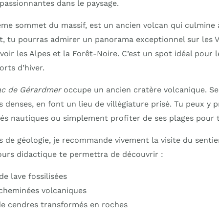
 passionnantes dans le paysage.
ième sommet du massif, est un ancien volcan qui culmine 
 tu pourras admirer un panorama exceptionnel sur les V
voir les Alpes et la Forêt-Noire. C’est un spot idéal pour
rts d’hiver.
ac de Gérardmer
occupe un ancien cratère volcanique. Ses
 denses, en font un lieu de villégiature prisé. Tu peux y 
és nautiques ou simplement profiter de ses plages pour 
s de géologie, je recommande vivement la visite du sentie
urs didactique te permettra de découvrir :
e lave fossilisées
cheminées volcaniques
e cendres transformés en roches