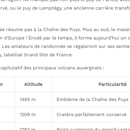
rvé, ou le puy de Lemptégy, une ancienne carrière trans
se résume pas à la Chaîne des Puys. Plus au sud, le massi
n d’Europe ! Érodé par le temps, il forme aujourd’hui un 
 Les amateurs de randonnée se régaleront sur ses senti
 labellisé Grand Site de France.
capitulatif des principaux volcans auvergnats :
an
Altitude
Particularité
1465 m
Emblème de la Chaîne des Puys
1209 m
Cratère parfaitement conservé
1783 m
Point culminant du massif canta