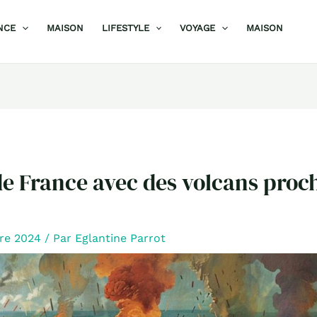
NCE
MAISON
LIFESTYLE
VOYAGE
MAISON
de France avec des volcans proc
re 2024
/ Par
Eglantine Parrot