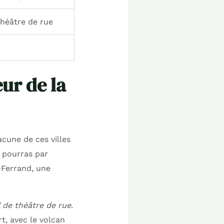
théâtre de rue
ur de la
cune de ces villes
u pourras par
Ferrand, une
l de théâtre de rue
.
t, avec le volcan