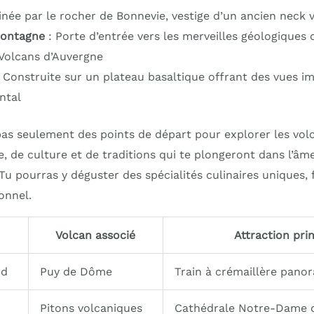
née par le rocher de Bonnevie, vestige d’un ancien neck 
ontagne
: Porte d’entrée vers les merveilles géologiques 
 Volcans d’Auvergne
 Construite sur un plateau basaltique offrant des vues i
ntal
pas seulement des points de départ pour explorer les volc
e, de culture et de traditions qui te plongeront dans l’âm
 Tu pourras y déguster des spécialités culinaires uniques, f
onnel.
Volcan associé
Attraction pri
nd
Puy de Dôme
Train à crémaillère pano
Pitons volcaniques
Cathédrale Notre-Dame 