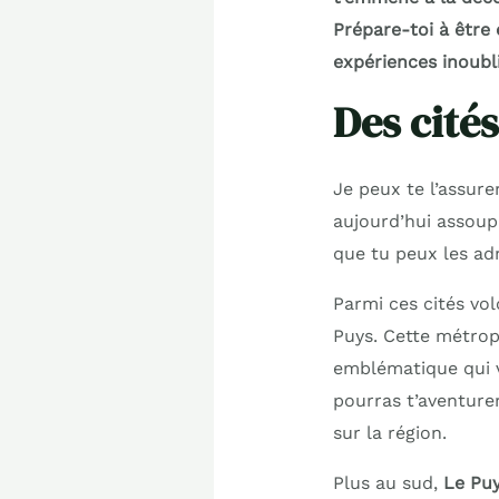
Prépare-toi à être 
expériences inoubli
Des cités
Je peux te l’assur
aujourd’hui assoupi
que tu peux les adm
Parmi ces cités vo
Puys. Cette métrop
emblématique qui ve
pourras t’aventure
sur la région.
Plus au sud,
Le Pu