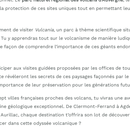
la protection de ces sites uniques tout en permettant le
ement de visiter
Vulcania
, un parc à thème scientifique sit
Tu y apprendras tout sur le volcanisme de manière ludiqu
te façon de comprendre l’importance de ces géants endo
iciper aux visites guidées proposées par les offices de to
e révéleront les secrets de ces paysages façonnés par le 
’importance de leur préservation pour les générations futu
pt villes françaises proches des volcans, tu vivras une a
ne géologique exceptionnel. De Clermont-Ferrand à Agde
Aurillac, chaque destination t’offrira son lot de découver
ncer dans cette odyssée volcanique ?