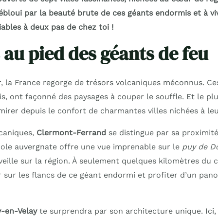
ébloui par la beauté brute de ces géants endormis et à vi
ables à deux pas de chez toi !
 au pied des géants de feu
er, la France regorge de trésors volcaniques méconnus. Ce
s, ont façonné des paysages à couper le souffle. Et le plu
irer depuis le confort de charmantes villes nichées à leu
lcaniques,
Clermont-Ferrand
se distingue par sa proximité
ole auvergnate offre une vue imprenable sur le
puy de 
ille sur la région. À seulement quelques kilomètres du ce
r sur les flancs de ce géant endormi et profiter d’un pa
y-en-Velay
te surprendra par son architecture unique. Ici,