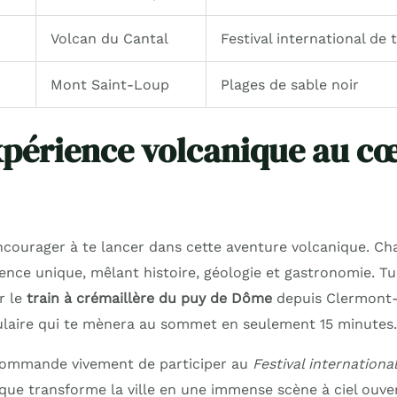
Volcan du Cantal
Festival international de 
Mont Saint-Loup
Plages de sable noir
expérience volcanique au cœ
ncourager à te lancer dans cette aventure volcanique. Cha
ience unique, mêlant histoire, géologie et gastronomie. T
r le
train à crémaillère du puy de Dôme
depuis Clermont-
laire qui te mènera au sommet en seulement 15 minutes.
recommande vivement de participer au
Festival internationa
ue transforme la ville en une immense scène à ciel ouver