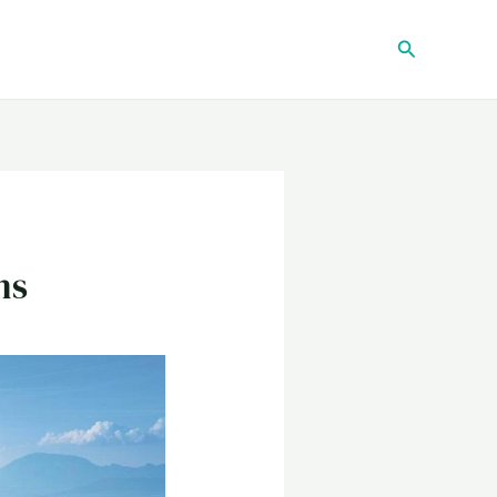
Recherche
ns