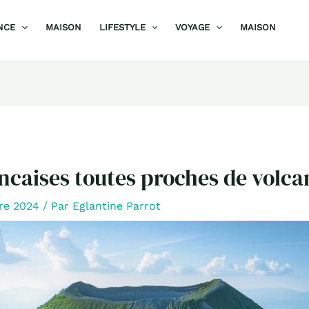
NCE
MAISON
LIFESTYLE
VOYAGE
MAISON
rancaises toutes proches de volca
re 2024
/ Par
Eglantine Parrot