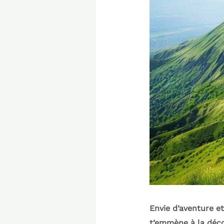
Envie d’aventure et
t’emmène à la déco