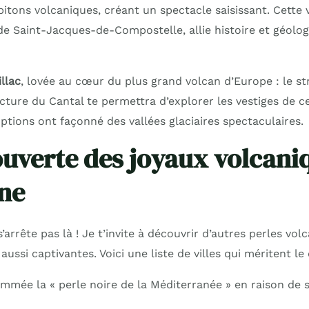
 pitons volcaniques, créant un spectacle saisissant. Cette v
e Saint-Jacques-de-Compostelle, allie histoire et géolog
llac
, lovée au cœur du plus grand volcan d’Europe : le s
ecture du Cantal te permettra d’explorer les vestiges de 
uptions ont façonné des vallées glaciaires spectaculaires.
ouverte des joyaux volcani
ne
s’arrête pas là ! Je t’invite à découvrir d’autres perles vo
ussi captivantes. Voici une liste de villes qui méritent le
mmée la « perle noire de la Méditerranée » en raison de s