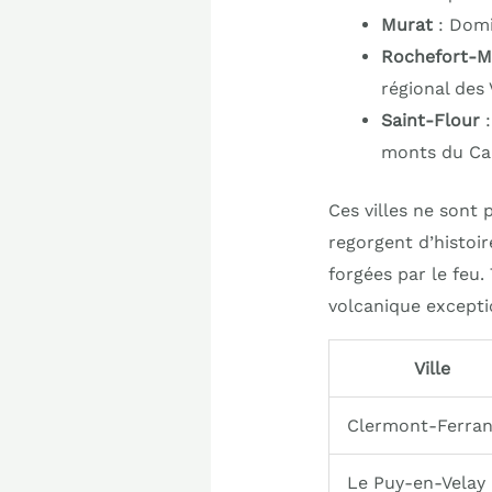
Murat
: Domi
Rochefort-M
régional des
Saint-Flour
:
monts du Ca
Ces villes ne sont 
regorgent d’histoir
forgées par le feu.
volcanique excepti
Ville
Clermont-Ferra
Le Puy-en-Velay