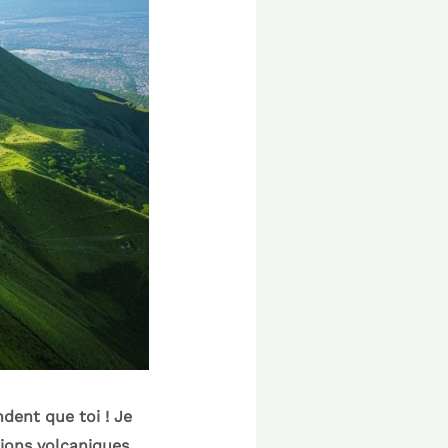
dent que toi ! Je
ions volcaniques.