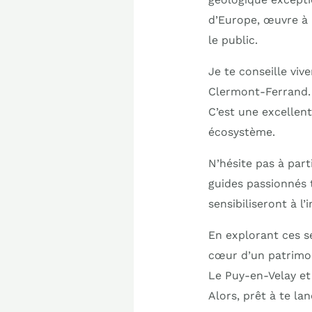
d’Europe, œuvre à 
le public.
Je te conseille viv
Clermont-Ferrand. 
C’est une excellen
écosystème.
N’hésite pas à part
guides passionnés t
sensibiliseront à l
En explorant ces se
cœur d’un patrimoi
Le Puy-en-Velay et 
Alors, prêt à te la