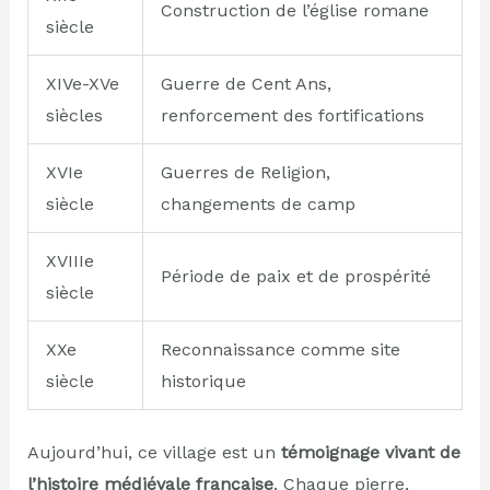
Construction de l’église romane
siècle
XIVe-XVe
Guerre de Cent Ans,
siècles
renforcement des fortifications
XVIe
Guerres de Religion,
siècle
changements de camp
XVIIIe
Période de paix et de prospérité
siècle
XXe
Reconnaissance comme site
siècle
historique
Aujourd’hui, ce village est un
témoignage vivant de
l’histoire médiévale française
. Chaque pierre,