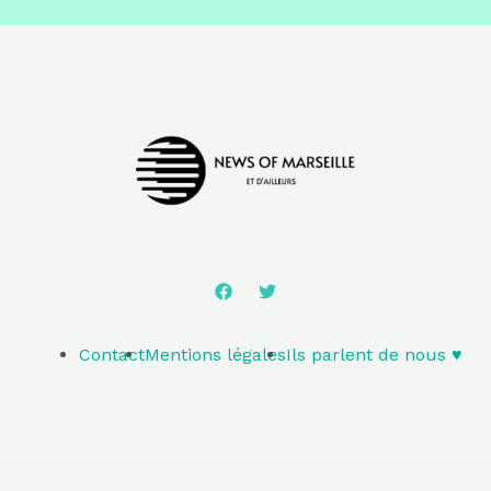
Contact
Mentions légales
Ils parlent de nous ♥️