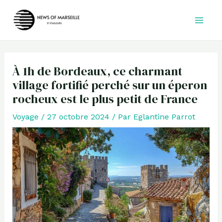
Aller
au
contenu
À 1h de Bordeaux, ce charmant
village fortifié perché sur un éperon
rocheux est le plus petit de France
Voyage
/
27 octobre 2024
/ Par
Eglantine Parrot