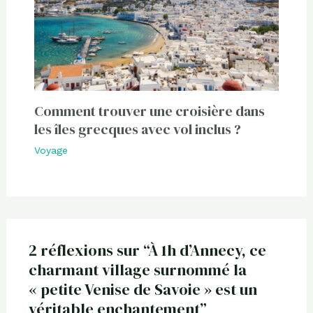
Comment trouver une croisière dans
les îles grecques avec vol inclus ?
Voyage
2 réflexions sur “À 1h d’Annecy, ce
charmant village surnommé la
« petite Venise de Savoie » est un
véritable enchantement”