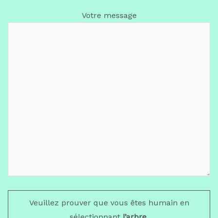
Votre message
Veuillez prouver que vous êtes humain en
sélectionnant
l’arbre
.