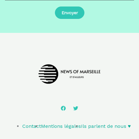
Contact
Mentions légales
Ils parlent de nous ♥️