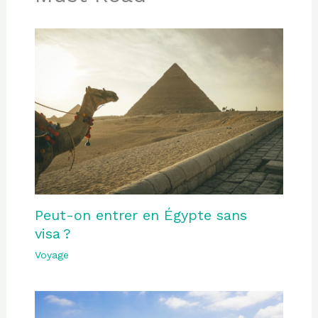
Peut-on entrer en Égypte sans
visa ?
Voyage