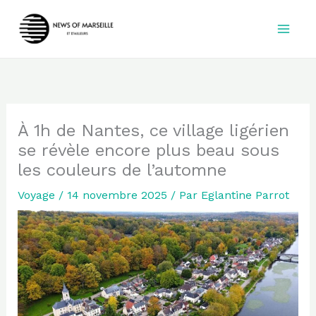
Aller
au
contenu
À 1h de Nantes, ce village ligérien
se révèle encore plus beau sous
les couleurs de l’automne
Voyage
/
14 novembre 2025
/ Par
Eglantine Parrot