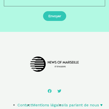
Contact
Mentions légales
Ils parlent de nous ♥️