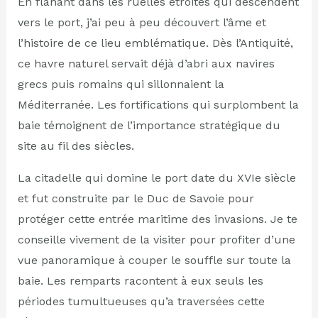
En flânant dans les ruelles étroites qui descendent
vers le port, j’ai peu à peu découvert l’âme et
l’histoire de ce lieu emblématique. Dès l’Antiquité,
ce havre naturel servait déjà d’abri aux navires
grecs puis romains qui sillonnaient la
Méditerranée. Les fortifications qui surplombent la
baie témoignent de l’importance stratégique du
site au fil des siècles.
La citadelle qui domine le port date du XVIe siècle
et fut construite par le Duc de Savoie pour
protéger cette entrée maritime des invasions. Je te
conseille vivement de la visiter pour profiter d’une
vue panoramique à couper le souffle sur toute la
baie. Les remparts racontent à eux seuls les
périodes tumultueuses qu’a traversées cette