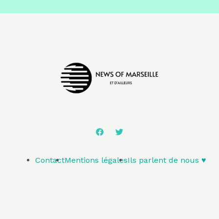
Contact
Mentions légales
Ils parlent de nous ♥️