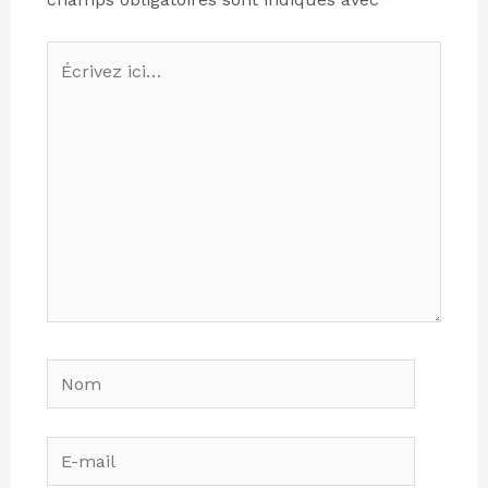
Écrivez
ici…
Nom
E-
mail