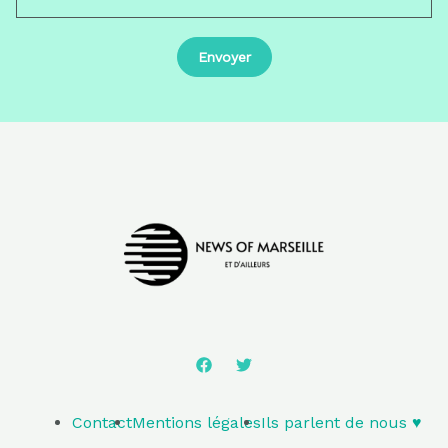
Contact
Mentions légales
Ils parlent de nous ♥️