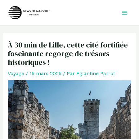
Aller
au
contenu
À 30 min de Lille, cette cité fortifiée
fascinante regorge de trésors
historiques !
Voyage
/
15 mars 2025
/ Par
Eglantine Parrot