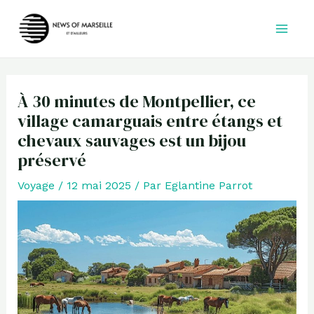
Aller
au
contenu
À 30 minutes de Montpellier, ce
village camarguais entre étangs et
chevaux sauvages est un bijou
préservé
Voyage
/
12 mai 2025
/ Par
Eglantine Parrot