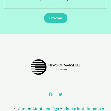
Contact
Mentions légales
Ils parlent de nous ♥️