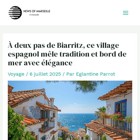
Aller
au
contenu
À deux pas de Biarritz, ce village
espagnol mêle tradition et bord de
mer avec élégance
Voyage
/
6 juillet 2025
/ Par
Eglantine Parrot