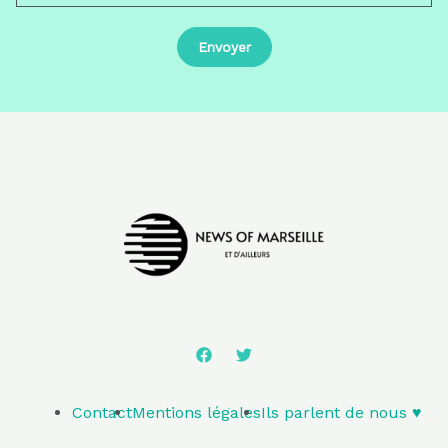
Contact
Mentions légales
Ils parlent de nous ♥️