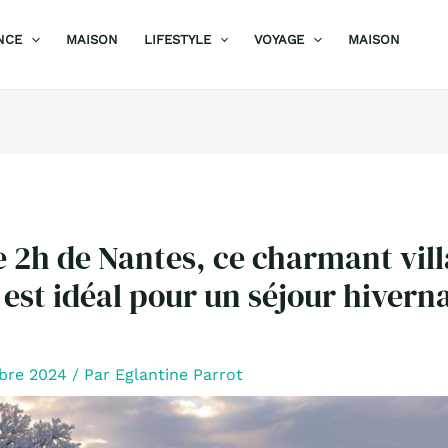
NCE
MAISON
LIFESTYLE
VOYAGE
MAISON
 2h de Nantes, ce charmant vil
 est idéal pour un séjour hiverna
bre 2024
/ Par
Eglantine Parrot