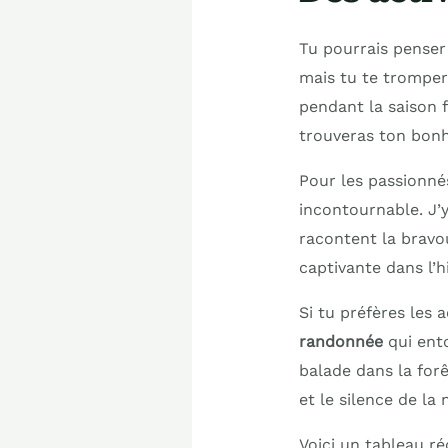
Tu pourrais penser 
mais tu te trompera
pendant la saison 
trouveras ton bonh
Pour les passionné
incontournable. J’
racontent la bravo
captivante dans l’hi
Si tu préfères les a
randonnée
qui ento
balade dans la forê
et le silence de la 
Voici un tableau ré