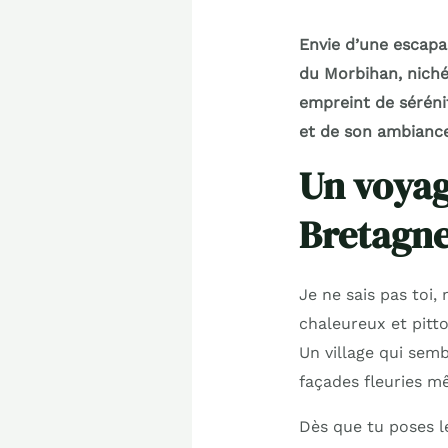
Envie d’une escapa
du Morbihan, niché
empreint de séréni
et de son ambiance
Un voyag
Bretagn
Je ne sais pas toi,
chaleureux et pitto
Un village qui semb
façades fleuries mê
Dès que tu poses le