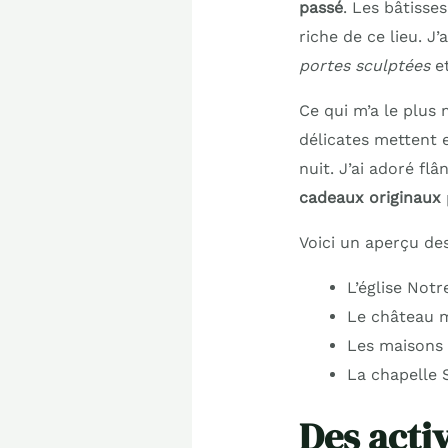
passé
. Les bâtisses
riche de ce lieu. J’
portes sculptées
et
Ce qui m’a le plus 
délicates mettent 
nuit. J’ai adoré fl
cadeaux originaux
Voici un aperçu de
L’église Not
Le château mé
Les maisons 
La chapelle 
Des activ