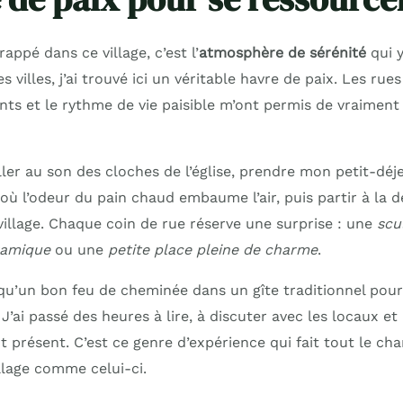
rappé dans ce village, c’est l’
atmosphère de sérénité
qui y
villes, j’ai trouvé ici un véritable havre de paix. Les rues
ants et le rythme de vie paisible m’ont permis de vraimen
ller au son des cloches de l’église, prendre mon petit-dé
où l’odeur du pain chaud embaume l’air, puis partir à la 
village. Chaque coin de rue réserve une surprise : une
scu
ramique
ou une
petite place pleine de charme
.
l qu’un bon feu de cheminée dans un gîte traditionnel pour
J’ai passé des heures à lire, à discuter avec les locaux e
 présent. C’est ce genre d’expérience qui fait tout le ch
llage comme celui-ci.