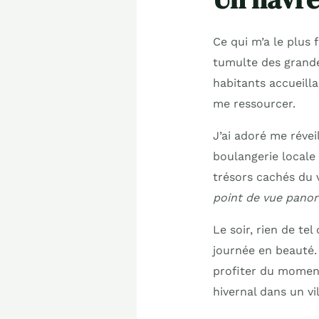
Ce qui m’a le plus f
tumulte des grandes 
habitants accueill
me ressourcer.
J’ai adoré me révei
boulangerie locale 
trésors cachés du 
point de vue pano
Le soir, rien de te
journée en beauté. 
profiter du moment
hivernal dans un vi