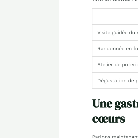
Visite guidée du 
Randonnée en fo
Atelier de poteri
Dégustation de p
Une gast
cœurs
Parlons maintenant 