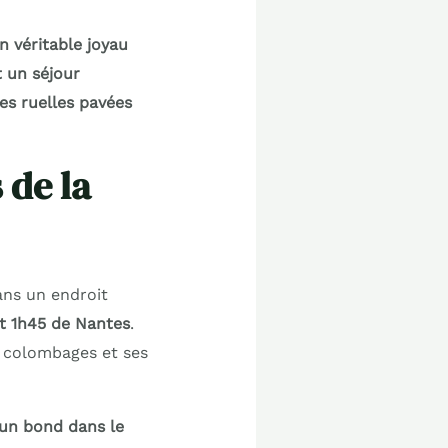
 véritable joyau
t un séjour
es ruelles pavées
 de la
dans un endroit
t 1h45 de Nantes
.
à colombages et ses
 un bond dans le