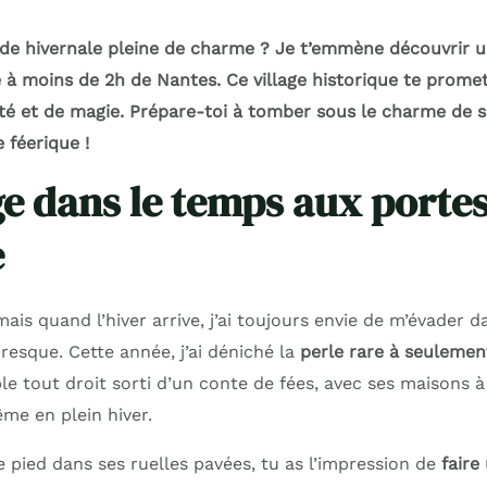
de hivernale pleine de charme ? Je t’emmène découvrir un
 à moins de 2h de Nantes. Ce village historique te prome
té et de magie. Prépare-toi à tomber sous le charme de s
 féerique !
e dans le temps aux portes
e
 mais quand l’hiver arrive, j’ai toujours envie de m’évader 
resque. Cette année, j’ai déniché la
perle rare à seulemen
le tout droit sorti d’un conte de fées, avec ses maisons 
me en plein hiver.
 pied dans ses ruelles pavées, tu as l’impression de
faire