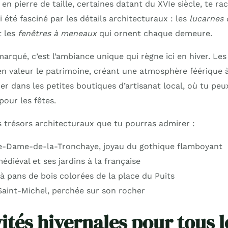
 en pierre de taille, certaines datant du XVIe siècle, te rac
ai été fasciné par les détails architecturaux : les
lucarnes 
 les
fenêtres à meneaux
qui ornent chaque demeure.
marqué, c’est l’ambiance unique qui règne ici en hiver. Les
en valeur le patrimoine, créant une atmosphère féérique 
âner dans les petites boutiques d’artisanat local, où tu pe
pour les fêtes.
s trésors architecturaux que tu pourras admirer :
re-Dame-de-la-Tronchaye, joyau du gothique flamboyant
diéval et ses jardins à la française
à pans de bois colorées de la place du Puits
Saint-Michel, perchée sur son rocher
ités hivernales pour tous l