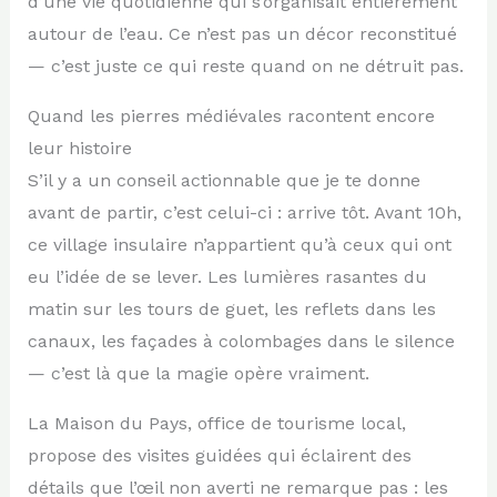
d’une vie quotidienne qui s’organisait entièrement
autour de l’eau. Ce n’est pas un décor reconstitué
— c’est juste ce qui reste quand on ne détruit pas.
Quand les pierres médiévales racontent encore
leur histoire
S’il y a un conseil actionnable que je te donne
avant de partir, c’est celui-ci : arrive tôt. Avant 10h,
ce village insulaire n’appartient qu’à ceux qui ont
eu l’idée de se lever. Les lumières rasantes du
matin sur les tours de guet, les reflets dans les
canaux, les façades à colombages dans le silence
— c’est là que la magie opère vraiment.
La Maison du Pays, office de tourisme local,
propose des visites guidées qui éclairent des
détails que l’œil non averti ne remarque pas : les