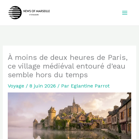
Aller
au
contenu
À moins de deux heures de Paris,
ce village médiéval entouré d’eau
semble hors du temps
Voyage
/
8 juin 2026
/ Par
Eglantine Parrot