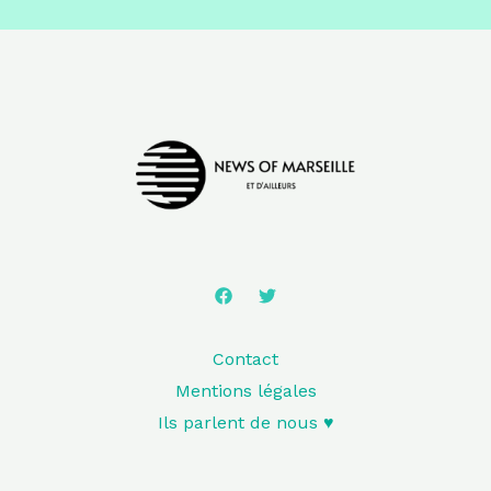
Contact
Mentions légales
Ils parlent de nous ♥️