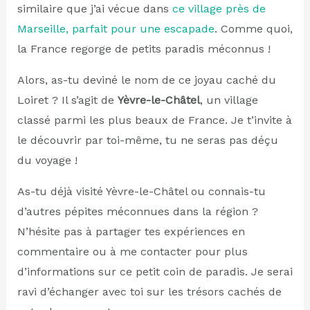
similaire que j’ai vécue dans
ce village près de
Marseille, parfait pour une escapade
. Comme quoi,
la France regorge de petits paradis méconnus !
Alors, as-tu deviné le nom de ce joyau caché du
Loiret ? Il s’agit de
Yèvre-le-Châtel
, un village
classé parmi les plus beaux de France. Je t’invite à
le découvrir par toi-même, tu ne seras pas déçu
du voyage !
As-tu déjà visité Yèvre-le-Châtel ou connais-tu
d’autres pépites méconnues dans la région ?
N’hésite pas à partager tes expériences en
commentaire ou à me contacter pour plus
d’informations sur ce petit coin de paradis. Je serai
ravi d’échanger avec toi sur les trésors cachés de