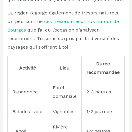
La région regorge également de trésors naturels,
un peu comme
ces trésors méconnus autour de
Bourges
que j’ai eu l’occasion d’analyser
récemment. Tu seras surpris par la diversité des
paysages qui s’offrent à toi :
Durée
Activité
Lieu
recommandée
Forêt
Randonnée
2-3 heures
domaniale
Balade à vélo
Vignobles
1/2 journée
Rivière
Canoë
1-2 heures