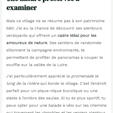
examiner
Mais ce village ne se résume pas à son patrimoine
bâti. J’ai eu la chance de découvrir ses alentours
verdoyants qui offrent un
cadre idéal pour les
amoureux de nature
. Des sentiers de randonnée
sillonnent la campagne environnante, te
permettant de profiter de panoramas à couper le
souffle sur la vallée de la Loire.
J’ai particulièrement apprécié la
promenade le
long de la rivière
qui borde le village. C’est l’endroit
parfait pour un pique-nique bucolique ou une
sieste à l’ombre des saules. Si tu es plus sportif, tu
peux opter pour une balade à vélo sur les chemins
qui traversent les vignobles et les vergers alentour.