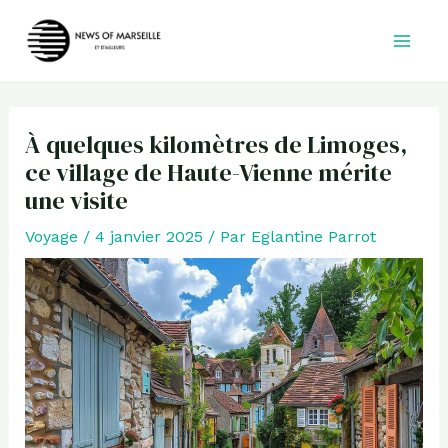
Aller
au
contenu
À quelques kilomètres de Limoges,
ce village de Haute-Vienne mérite
une visite
Voyage
/
4 janvier 2025
/ Par
Eglantine Parrot