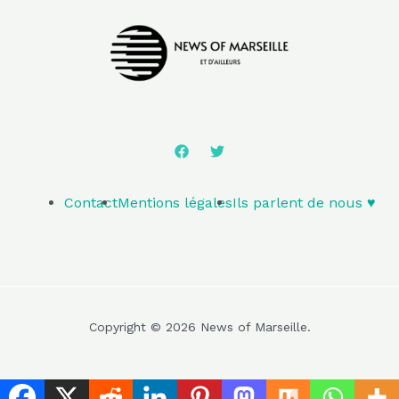
Contact
Mentions légales
Ils parlent de nous ♥️
Copyright © 2026 News of Marseille.