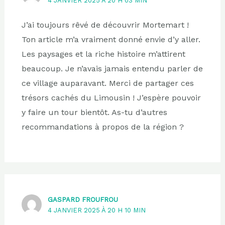
4 JANVIER 2025 À 20 H 03 MIN
J’ai toujours rêvé de découvrir Mortemart !
Ton article m’a vraiment donné envie d’y aller.
Les paysages et la riche histoire m’attirent
beaucoup. Je n’avais jamais entendu parler de
ce village auparavant. Merci de partager ces
trésors cachés du Limousin ! J’espère pouvoir
y faire un tour bientôt. As-tu d’autres
recommandations à propos de la région ?
GASPARD FROUFROU
4 JANVIER 2025 À 20 H 10 MIN