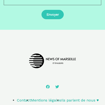
Contact
Mentions légales
Ils parlent de nous ♥️