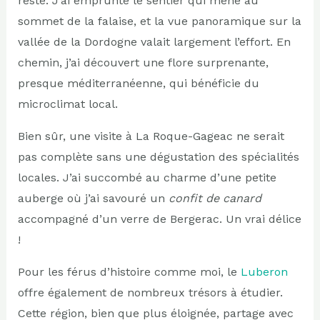
reste. J’ai emprunté le sentier qui mène au
sommet de la falaise, et la vue panoramique sur la
vallée de la Dordogne valait largement l’effort. En
chemin, j’ai découvert une flore surprenante,
presque méditerranéenne, qui bénéficie du
microclimat local.
Bien sûr, une visite à La Roque-Gageac ne serait
pas complète sans une dégustation des spécialités
locales. J’ai succombé au charme d’une petite
auberge où j’ai savouré un
confit de canard
accompagné d’un verre de Bergerac. Un vrai délice
!
Pour les férus d’histoire comme moi, le
Luberon
offre également de nombreux trésors à étudier.
Cette région, bien que plus éloignée, partage avec