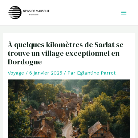
Aller
au
contenu
À quelques kilomètres de Sarlat se
trouve un village exceptionnel en
Dordogne
Voyage
/
6 janvier 2025
/ Par
Eglantine Parrot