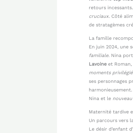
retours incessants.
cruciaux
. Côté ali
de stratagèmes créa
La famille recompo
En juin 2024, une 
familiale
. Nina por
Lavoine
et Roman, l
moments privilégié
ses personnages pr
harmonieusement.
Nina et le
nouveau
Maternité tardive e
Un parcours vers 
Le désir d’enfant d