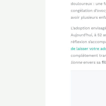
douloureux : une fa
congélation d’ovoc
avoir plusieurs enf
L’adoption envisag
Aujourd’hui, à 52 a
réflexion s’accomp
de laisser votre ad
complètement tran
lionne
envers sa
fil