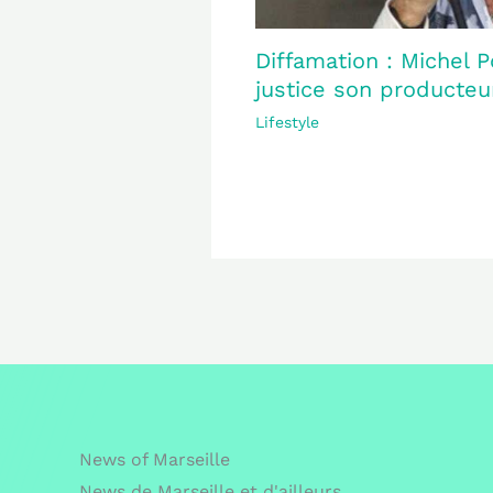
Diffamation : Michel P
justice son producteur
Lifestyle
News of Marseille
News de Marseille et d'ailleurs