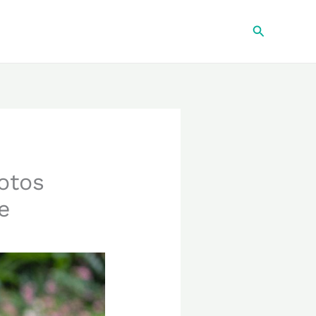
Recherche
otos
e