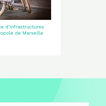
ce d’infrastructures
ropole de Marseille