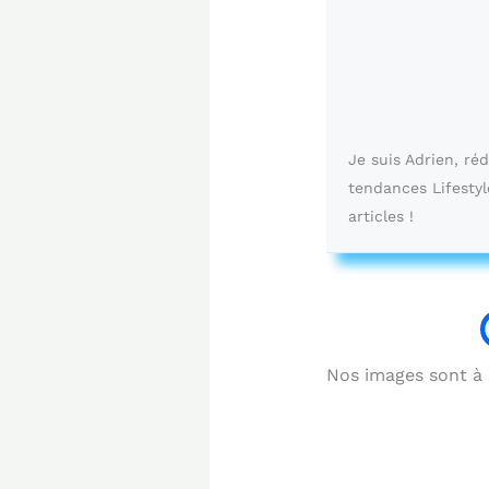
Je suis Adrien, ré
tendances Lifestyl
articles !
Nos images sont à b