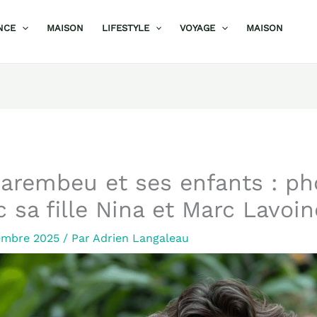
NCE
MAISON
LIFESTYLE
VOYAGE
MAISON
arembeu et ses enfants : ph
c sa fille Nina et Marc Lavoin
embre 2025
/ Par
Adrien Langaleau