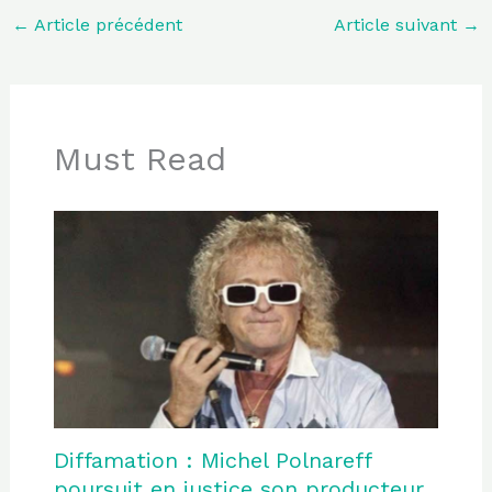
←
Article précédent
Article suivant
→
Must Read
Diffamation : Michel Polnareff
poursuit en justice son producteur