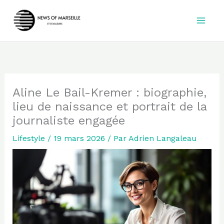
Aller
au
contenu
Aline Le Bail-Kremer : biographie,
lieu de naissance et portrait de la
journaliste engagée
Lifestyle
/
19 mars 2026
/ Par
Adrien Langaleau